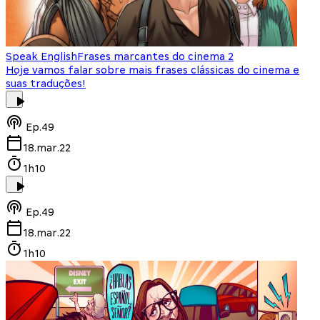
Speak English
Frases marcantes do cinema 2
Hoje vamos falar sobre mais frases clássicas do cinema e
suas traduções!
Ep.
49
18.mar.22
1h10
Ep.
49
18.mar.22
1h10