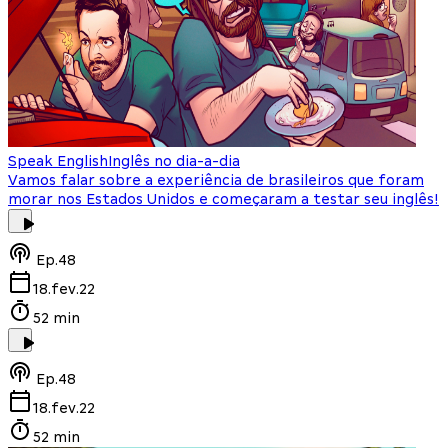
Speak English
Inglês no dia-a-dia
Vamos falar sobre a experiência de brasileiros que foram
morar nos Estados Unidos e começaram a testar seu inglês!
Ep.
48
18.fev.22
52 min
Ep.
48
18.fev.22
52 min