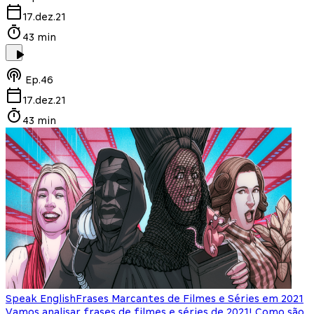
17.dez.21
43 min
Ep.
46
17.dez.21
43 min
Speak English
Frases Marcantes de Filmes e Séries em 2021
Vamos analisar frases de filmes e séries de 2021! Como são