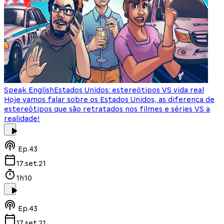
Speak English
Estados Unidos: estereótipos VS vida real
Hoje vamos falar sobre os Estados Unidos, as diferença de
estereótipos que são retratados nos filmes e séries VS a
realidade!
Ep.
43
17.set.21
1h10
Ep.
43
17.set.21