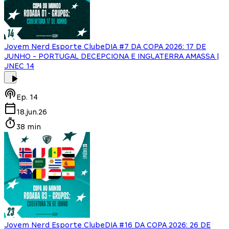
Jovem Nerd Esporte Clube
DIA #7 DA COPA 2026: 17 DE
JUNHO - PORTUGAL DECEPCIONA E INGLATERRA AMASSA |
JNEC 14
Ep.
14
18.jun.26
38 min
Jovem Nerd Esporte Clube
DIA #16 DA COPA 2026: 26 DE