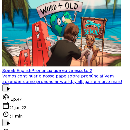
Speak English
Pronuncia que eu te escuto 2
Vamos continuar o nosso papo sobre pronúncia! Vem
aprender como pronunciar world, y'all, gals e muito mais!
Ep.
47
21.jan.22
31 min