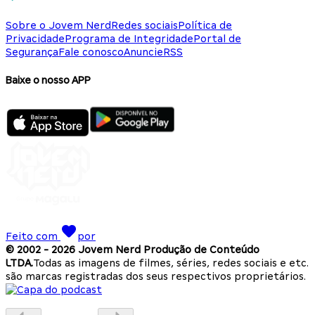
Sobre o Jovem Nerd
Redes sociais
Política de
Privacidade
Programa de Integridade
Portal de
Segurança
Fale conosco
Anuncie
RSS
Baixe o nosso APP
Feito com
por
© 2002 -
2026
Jovem Nerd Produção de Conteúdo
LTDA.
Todas as imagens de filmes, séries, redes sociais e etc.
são marcas registradas dos seus respectivos proprietários.