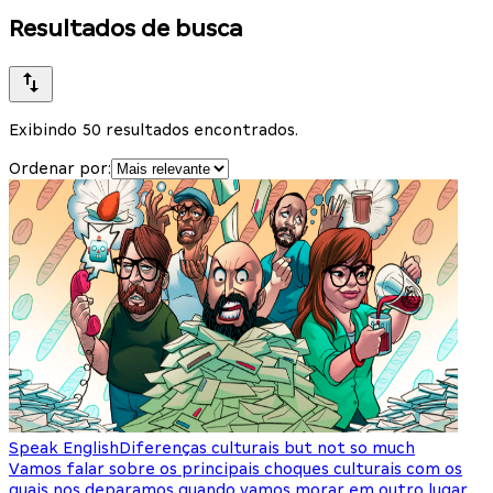
Resultados de busca
Exibindo 50 resultados encontrados.
Ordenar por:
Speak English
Diferenças culturais but not so much
Vamos falar sobre os principais choques culturais com os
quais nos deparamos quando vamos morar em outro lugar.