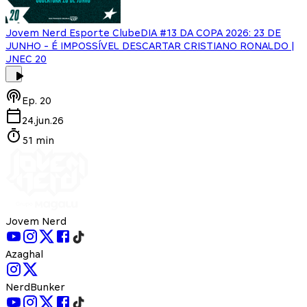
Jovem Nerd Esporte Clube
DIA #13 DA COPA 2026: 23 DE
JUNHO - É IMPOSSÍVEL DESCARTAR CRISTIANO RONALDO |
JNEC 20
Ep.
20
24.jun.26
51 min
Jovem Nerd
Azaghal
NerdBunker