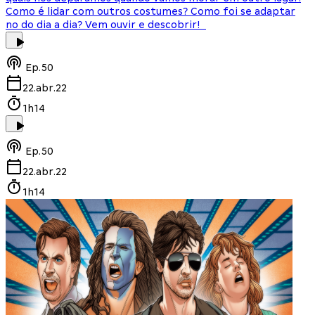
Como é lidar com outros costumes? Como foi se adaptar
no do dia a dia? Vem ouvir e descobrir!
Ep.
50
22.abr.22
1h14
Ep.
50
22.abr.22
1h14