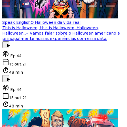
Speak English
O Halloween da vida real
This is Halloween, this is Halloween, Halloween,
Halloween...~ Vamos falar sobre o Halloween americano e
principalmente nossas experiências com essa data.
Ep.
44
15.out.21
48 min
Ep.
44
15.out.21
48 min