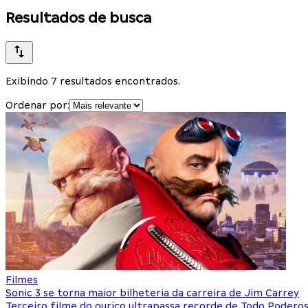
Resultados de busca
Exibindo 7 resultados encontrados.
Ordenar por:
Filmes
Sonic 3 se torna maior bilheteria da carreira de Jim Carrey
Terceiro filme do ouriço ultrapassa recorde de Todo Podero