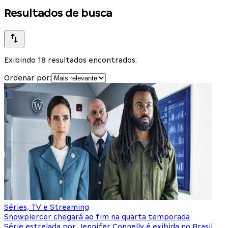
Resultados de busca
Exibindo 18 resultados encontrados.
Ordenar por:
Séries, TV e Streaming
Snowpiercer chegará ao fim na quarta temporada
Série estrelada por Jennifer Connelly é exibida no Brasil