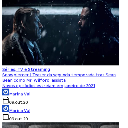
Séries, TV e Streaming
Snowpiercer | Teaser da segunda temporada traz Sean
Bean como Mr. Wilford; assista
Novos episódios estreiam em janeiro de 2021
Marina Val
09.out.20
Marina Val
09.out.20