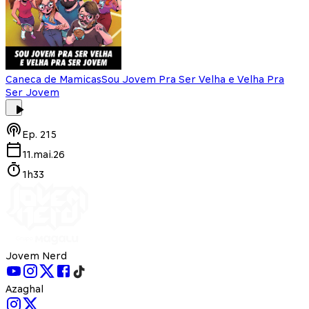
Caneca de Mamicas
Sou Jovem Pra Ser Velha e Velha Pra
Ser Jovem
Ep.
215
11.mai.26
1h33
Jovem Nerd
Azaghal