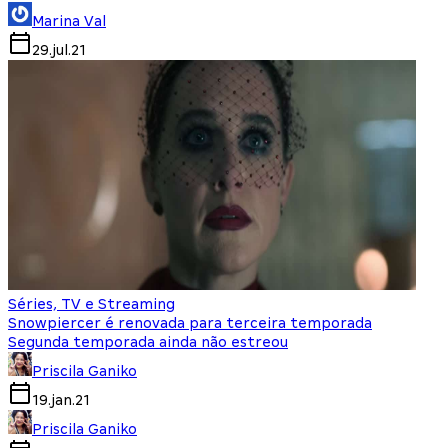
Marina Val
29.jul.21
Séries, TV e Streaming
Snowpiercer é renovada para terceira temporada
Segunda temporada ainda não estreou
Priscila Ganiko
19.jan.21
Priscila Ganiko