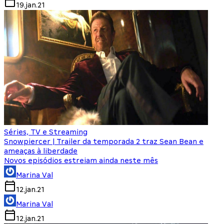
19.jan.21
Séries, TV e Streaming
Snowpiercer | Trailer da temporada 2 traz Sean Bean e
ameaças à liberdade
Novos episódios estreiam ainda neste mês
Marina Val
12.jan.21
Marina Val
12.jan.21