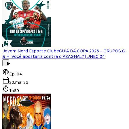
Jovem Nerd Esporte Clube
GUIA DA COPA 2026 - GRUPOS G
& H: Você apostaria contra o AZAGHAL? | JNEC 04
Ep.
04
20.mai.26
1h59