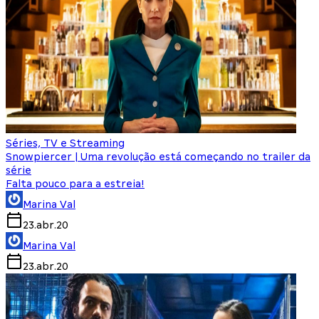
Séries, TV e Streaming
Snowpiercer | Uma revolução está começando no trailer da
série
Falta pouco para a estreia!
Marina Val
23.abr.20
Marina Val
23.abr.20