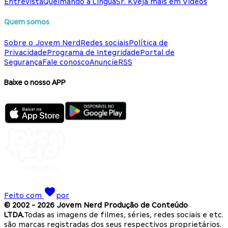
Entrevista
Queimando a Língua
Sr. K
Veja mais em Vídeos
Quem somos
Sobre o Jovem Nerd
Redes sociais
Política de
Privacidade
Programa de Integridade
Portal de
Segurança
Fale conosco
Anuncie
RSS
Baixe o nosso APP
Feito com
por
© 2002 -
2026
Jovem Nerd Produção de Conteúdo
LTDA.
Todas as imagens de filmes, séries, redes sociais e etc.
são marcas registradas dos seus respectivos proprietários.