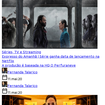
Séries, TV e Streaming
Expresso do Amanhã | Série ganha data de lançamento na
Netflix
A produção é baseada na HQ O Perfuraneve
Fernanda Talarico
11.mai.20
Fernanda Talarico
11.mai.20