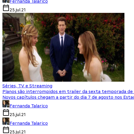
Fernanda Talarico
25.jul.21
Séries, TV e Streaming
Planos são interrompidos em trailer da sexta temporada d
Novos capítulos chegam a partir do dia 7 de agosto nos Esta
Fernanda Talarico
25.jul.21
Fernanda Talarico
25.jul.21