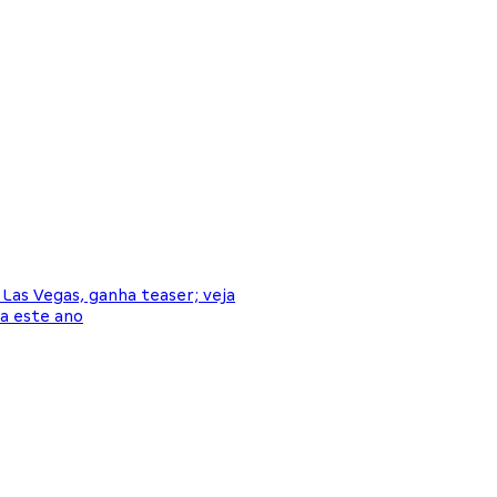
Las Vegas, ganha teaser; veja
da este ano