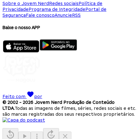
Sobre o Jovem Nerd
Redes sociais
Política de
Privacidade
Programa de Integridade
Portal de
Segurança
Fale conosco
Anuncie
RSS
Baixe o nosso APP
Feito com
por
© 2002 -
2026
Jovem Nerd Produção de Conteúdo
LTDA.
Todas as imagens de filmes, séries, redes sociais e etc.
são marcas registradas dos seus respectivos proprietários.