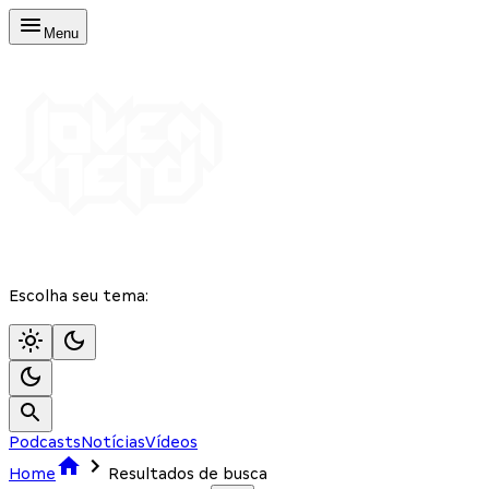
Menu
Escolha seu tema:
Podcasts
Notícias
Vídeos
Home
Resultados de busca