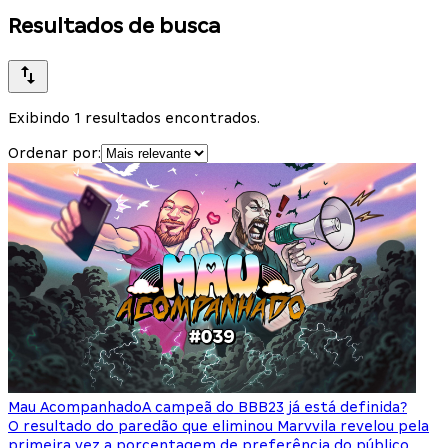
Resultados de busca
Exibindo 1 resultados encontrados.
Ordenar por:
Mau Acompanhado
A campeã do BBB23 já está definida?
O resultado do paredão que eliminou Marvvila revelou pela
primeira vez a porcentagem de preferência do público,