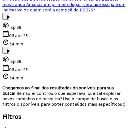
mostrando Amanda em primeiro lugar, será que isso já é um
indicativo de quem será a campeã do BBB23?
Ep.
39
05.abr.23
54 min
Ep.
39
05.abr.23
54 min
Chegamos ao final dos resultados disponíveis para sua
busca!
Se não encontrou o que esperava, que tal explorar
novos caminhos de pesquisa? Use o campo de busca e os
filtros disponíveis para obter conteúdos mais específicos :)
Filtros