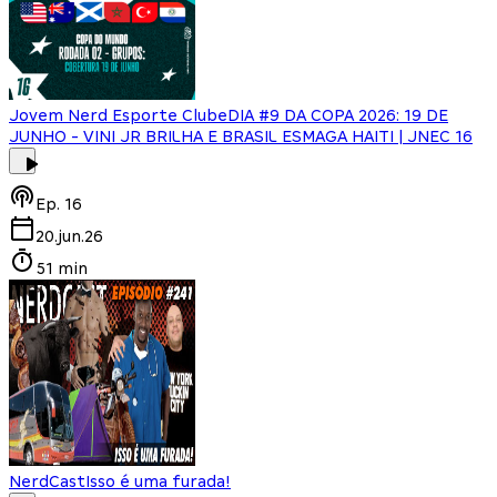
Jovem Nerd Esporte Clube
DIA #9 DA COPA 2026: 19 DE
JUNHO - VINI JR BRILHA E BRASIL ESMAGA HAITI | JNEC 16
Ep.
16
20.jun.26
51 min
NerdCast
Isso é uma furada!