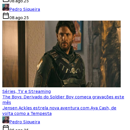
08.ago.25
Pedro Siqueira
08.ago.25
Séries, TV e Streaming
The Boys: Derivado do Soldier Boy começa gravações este
mês
Jensen Ackles estrela nova aventura com Aya Cash, de
volta como a Tempesta
Pedro Siqueira