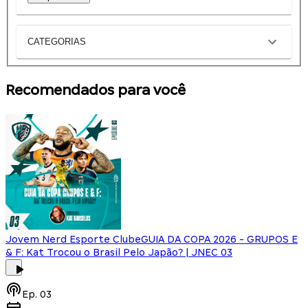
CATEGORIAS
Recomendados para você
Jovem Nerd Esporte Clube
GUIA DA COPA 2026 - GRUPOS E
& F: Kat Trocou o Brasil Pelo Japão? | JNEC 03
Ep.
03