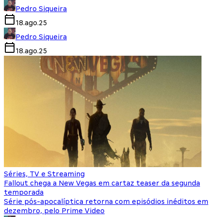
Pedro Siqueira
18.ago.25
Pedro Siqueira
18.ago.25
Séries, TV e Streaming
Fallout chega a New Vegas em cartaz teaser da segunda
temporada
Série pós-apocalíptica retorna com episódios inéditos em
dezembro, pelo Prime Video