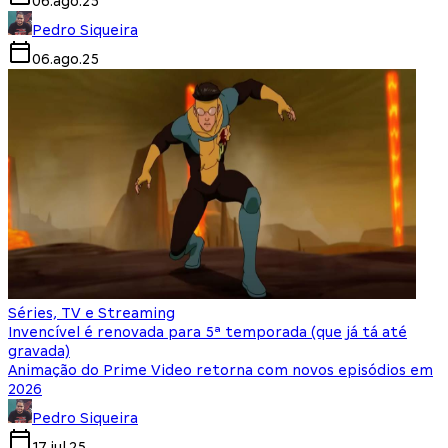
06.ago.25
Pedro Siqueira
06.ago.25
Séries, TV e Streaming
Invencível é renovada para 5ª temporada (que já tá até
gravada)
Animação do Prime Video retorna com novos episódios em
2026
Pedro Siqueira
17.jul.25