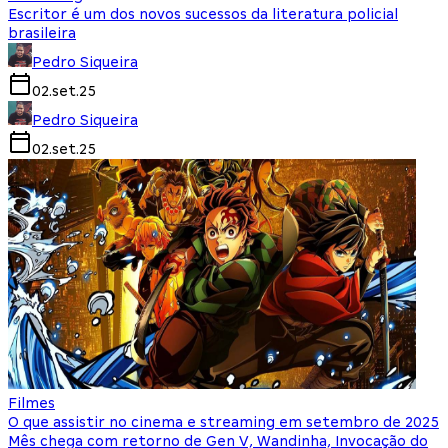
Escritor é um dos novos sucessos da literatura policial
brasileira
Pedro Siqueira
02.set.25
Pedro Siqueira
02.set.25
Filmes
O que assistir no cinema e streaming em setembro de 2025
Mês chega com retorno de Gen V, Wandinha, Invocação do