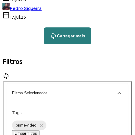
Pedro Siqueira
17.jul.25
Carregar mais
Filtros
Filtros Selecionados
Tags
prime-video
Limpar filtros