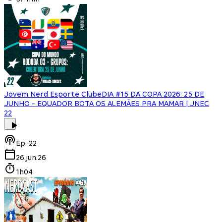
Jovem Nerd Esporte Clube
DIA #15 DA COPA 2026: 25 DE
JUNHO - EQUADOR BOTA OS ALEMÃES PRA MAMAR | JNEC
22
Ep.
22
26.jun.26
1h04