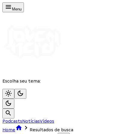
Menu
Escolha seu tema:
Podcasts
Notícias
Vídeos
Home
Resultados de busca