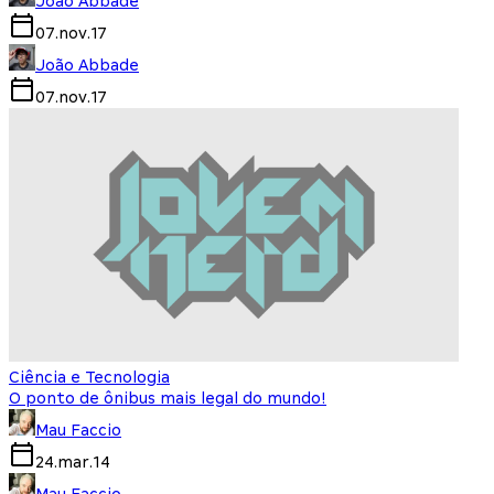
João Abbade
07.nov.17
João Abbade
07.nov.17
Ciência e Tecnologia
O ponto de ônibus mais legal do mundo!
Mau Faccio
24.mar.14