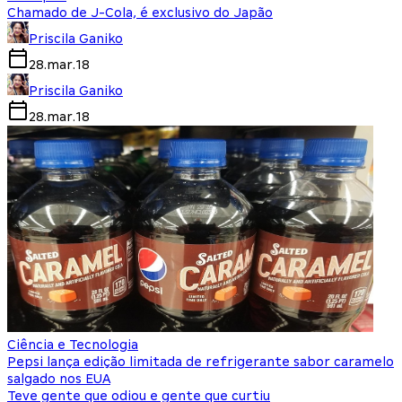
Chamado de J-Cola, é exclusivo do Japão
Priscila Ganiko
28.mar.18
Priscila Ganiko
28.mar.18
Ciência e Tecnologia
Pepsi lança edição limitada de refrigerante sabor caramelo
salgado nos EUA
Teve gente que odiou e gente que curtiu