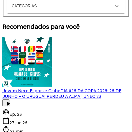
CATEGORIAS
Recomendados para você
Jovem Nerd Esporte Clube
DIA #16 DA COPA 2026: 26 DE
JUNHO - O URUGUAI PERDEU A ALMA | JNEC 23
Ep.
23
27.jun.26
57 min