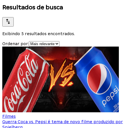
Resultados de busca
Exibindo 5 resultados encontrados.
Ordenar por:
Filmes
Guerra Coca vs. Pepsi é tema de novo filme produzido por
Spielberg