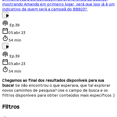
mostrando Amanda em primeiro lugar, será que isso já é um
indicativo de quem será a campeã do BBB23?
Ep.
39
05.abr.23
54 min
Ep.
39
05.abr.23
54 min
Chegamos ao final dos resultados disponíveis para sua
busca!
Se não encontrou o que esperava, que tal explorar
novos caminhos de pesquisa? Use o campo de busca e os
filtros disponíveis para obter conteúdos mais específicos :)
Filtros