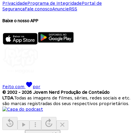
Privacidade
Programa de Integridade
Portal de
Segurança
Fale conosco
Anuncie
RSS
Baixe o nosso APP
Feito com
por
© 2002 -
2026
Jovem Nerd Produção de Conteúdo
LTDA.
Todas as imagens de filmes, séries, redes sociais e etc.
são marcas registradas dos seus respectivos proprietários.