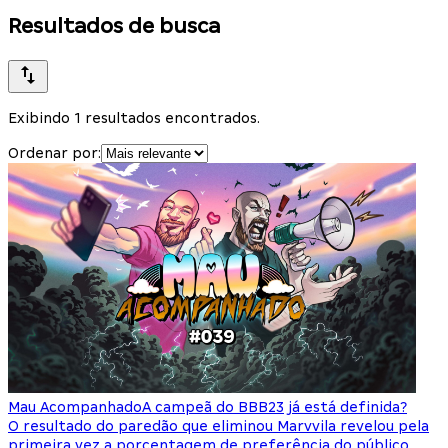
Resultados de busca
Exibindo 1 resultados encontrados.
Ordenar por:
Mau Acompanhado
A campeã do BBB23 já está definida?
O resultado do paredão que eliminou Marvvila revelou pela
primeira vez a porcentagem de preferência do público,