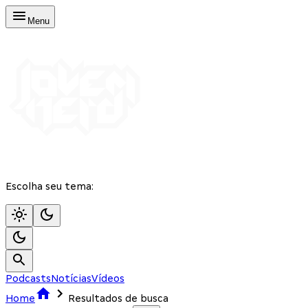
Menu
Escolha seu tema:
Podcasts
Notícias
Vídeos
Home
Resultados de busca