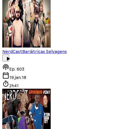
NerdCast
Bariátricas Selvagens
Ep.
603
19.jan.18
2h41