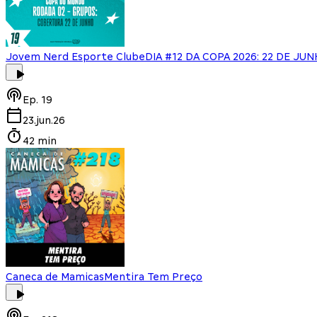
Jovem Nerd Esporte Clube
DIA #12 DA COPA 2026: 22 DE JU
Ep.
19
23.jun.26
42 min
Caneca de Mamicas
Mentira Tem Preço