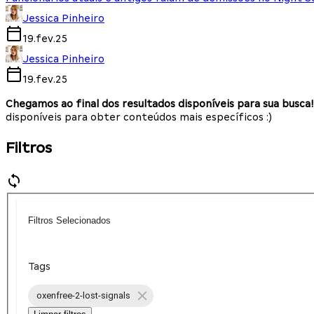
Jessica Pinheiro
19.fev.25
Jessica Pinheiro
19.fev.25
Chegamos ao final dos resultados disponíveis para sua busca!
disponíveis para obter conteúdos mais específicos :)
Filtros
Filtros Selecionados
Tags
oxenfree-2-lost-signals