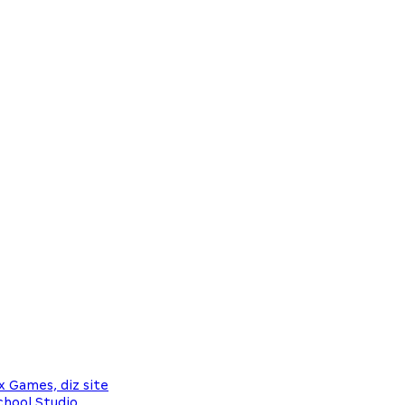
x Games, diz site
chool Studio