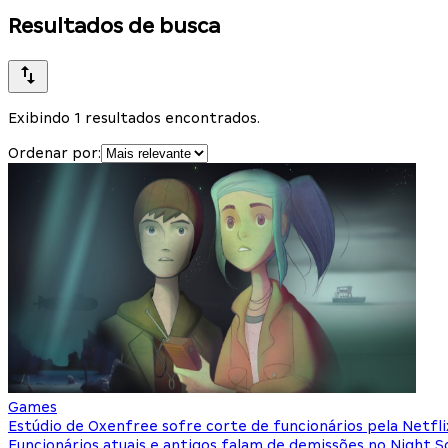
Resultados de busca
Exibindo 1 resultados encontrados.
Ordenar por:
Games
Estúdio de Oxenfree sofre corte de funcionários pela Netfli
Funcionários atuais e antigos falam de demissões no Night S