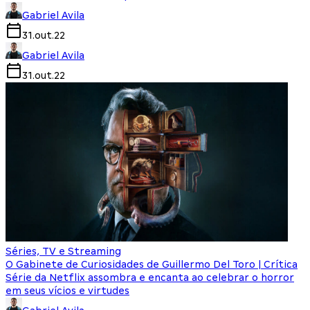
Gabriel Avila
31.out.22
Gabriel Avila
31.out.22
Séries, TV e Streaming
O Gabinete de Curiosidades de Guillermo Del Toro | Crítica
Série da Netflix assombra e encanta ao celebrar o horror
em seus vícios e virtudes