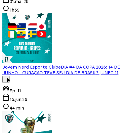
01.mai.26
1h59
Jovem Nerd Esporte Clube
DIA #4 DA COPA 2026: 14 DE
JUNHO - CURAÇAO TEVE SEU DIA DE BRASIL? | JNEC 11
Ep.
11
15.jun.26
44 min