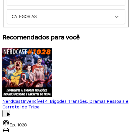
CATEGORIAS
Recomendados para você
NerdCast
Invencível 4: Bigodes Transões, Dramas Pessoais e
Carretel de Tripa
Ep.
1028