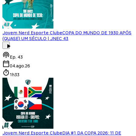
Jovem Nerd Esporte Clube
COPA DO MUNDO DE 1930 APÓS
(QUASE) UM SÉCULO | JNEC 43
Ep.
43
04.ago.26
1h33
Jovem Nerd Esporte Clube
DIA #1 DA COPA 2026: 11 DE