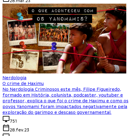
28.mar.23
Nerdologia
O crime de Haximu
No Nerdologia Criminosos este mês, Filipe Figueiredo,
formado em História, colunista, podcaster, youtuber e
professor, explica o que foi o crime de Haximu e como os
povos Yanomami foram impactados negativamente pela
exploração do garimpo e descaso governamental.
751
28.fev.23