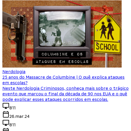
Nerdologia
25 anos do Massacre de Columbine | O quê explica ataques
em escolas?
Neste Nerdologia Criminosos, conheça mais sobre o trágico
evento que marcou o final da década de 90 nos EUA e o quê
pode explicar esses ataques ocorridos em escolas.
811
26.mar.24
811