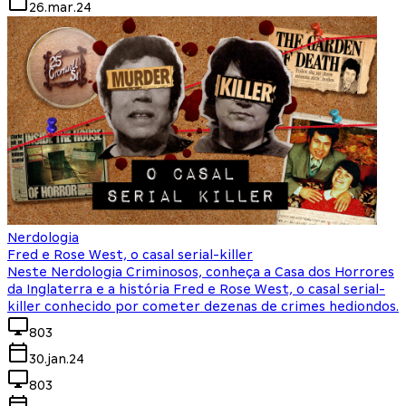
26.mar.24
Nerdologia
Fred e Rose West, o casal serial-killer
Neste Nerdologia Criminosos, conheça a Casa dos Horrores
da Inglaterra e a história Fred e Rose West, o casal serial-
killer conhecido por cometer dezenas de crimes hediondos.
803
30.jan.24
803