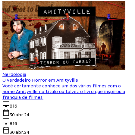
Nerdologia
O verdadeiro Horror em Amityville
Você certamente conhece um dos vários filmes com o
nome Amityville no título ou talvez o livro que inspirou a
franquia de filmes.
816
30.abr.24
816
30.abr.24