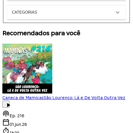
CATEGORIAS
Recomendados para você
Caneca de Mamicas
São Lourenço: Lá e De Volta Outra Vez
Ep.
216
01.jun.26
1h29