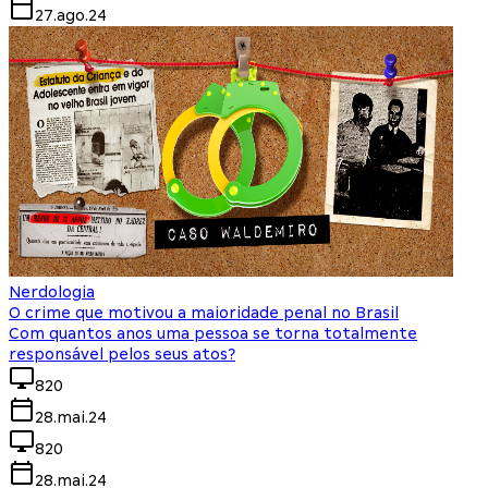
27.ago.24
Nerdologia
O crime que motivou a maioridade penal no Brasil
Com quantos anos uma pessoa se torna totalmente
responsável pelos seus atos?
820
28.mai.24
820
28.mai.24