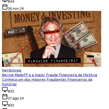
844
26.nov.24
Nerdologia
Bernie Madoff e a maior fraude financeira da História
Conheça um dos maiores fraudantes financeiros da
história!
833
27.ago.24
833