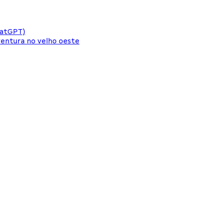
hatGPT)
aventura no velho oeste