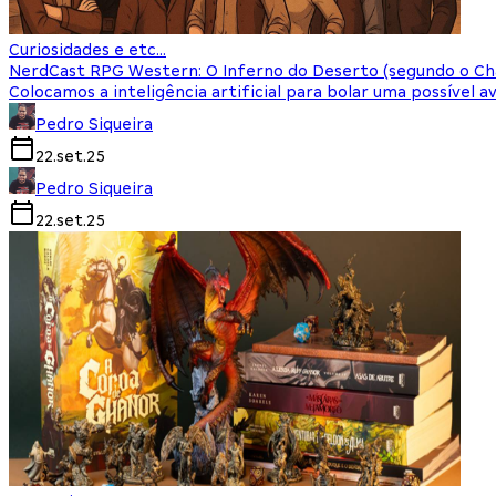
Curiosidades e etc...
NerdCast RPG Western: O Inferno do Deserto (segundo o C
Colocamos a inteligência artificial para bolar uma possível 
Pedro Siqueira
22.set.25
Pedro Siqueira
22.set.25