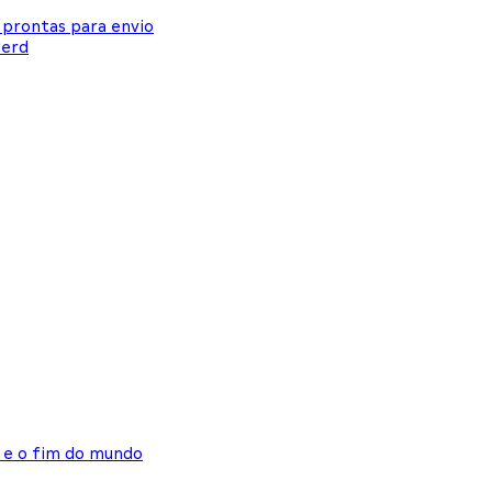
 prontas para envio
Nerd
o e o fim do mundo