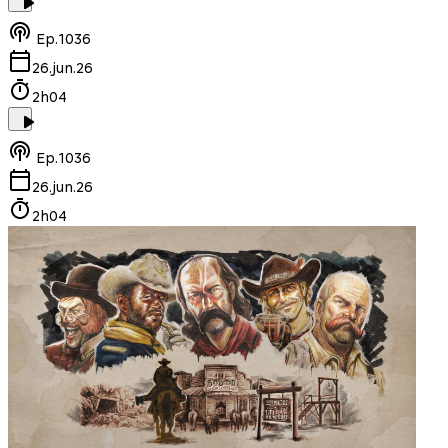
Ep.
1036
26.jun.26
2h04
Ep.
1036
26.jun.26
2h04