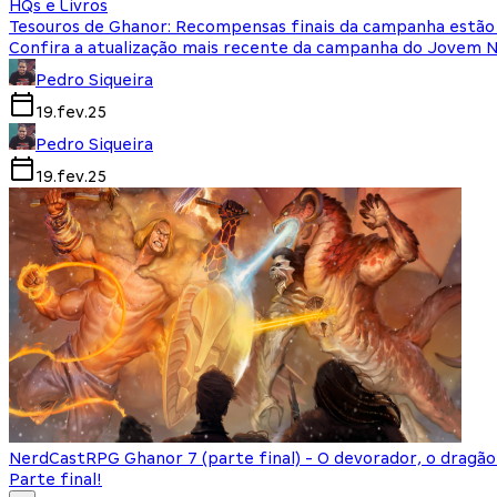
HQs e Livros
Tesouros de Ghanor: Recompensas finais da campanha estão
Confira a atualização mais recente da campanha do Jovem 
Pedro Siqueira
19.fev.25
Pedro Siqueira
19.fev.25
NerdCast
RPG Ghanor 7 (parte final) - O devorador, o dragã
Parte final!