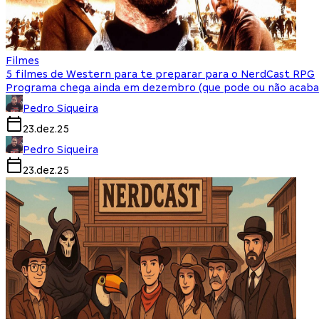
Filmes
5 filmes de Western para te preparar para o NerdCast RPG
Programa chega ainda em dezembro (que pode ou não acabar n
Pedro Siqueira
23.dez.25
Pedro Siqueira
23.dez.25