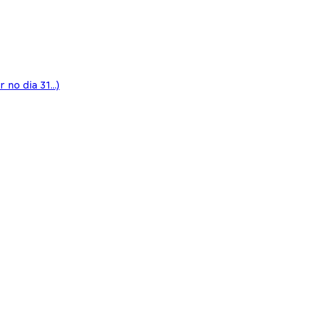
o dia 31...)