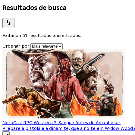
Resultados de busca
Exibindo 51 resultados encontrados.
Ordenar por:
NerdCast
RPG Western 2: Sangue Antes do Amanhecer
Prepare a pistola e a dinamite, que a noite em Widow Wood se