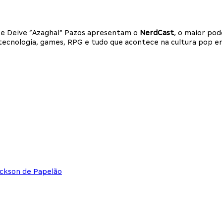
i e Deive “Azaghal” Pazos apresentam o
NerdCast
, o maior po
a, tecnologia, games, RPG e tudo que acontece na cultura pop 
ackson de Papelão