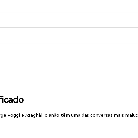
ficado
ge Poggi e Azaghâl, o anão têm uma das conversas mais maluc