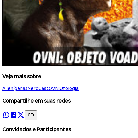
Veja mais sobre
Alienígenas
NerdCast
OVNI
Ufologia
Compartilhe em suas redes
Convidados e Participantes