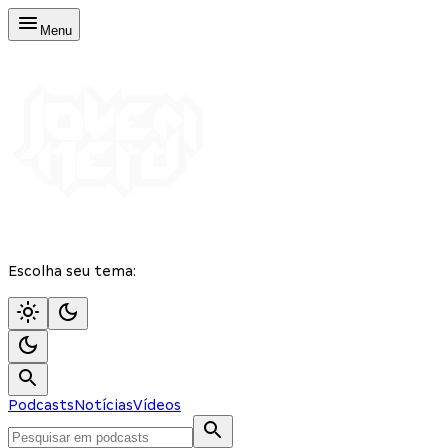
Menu
Escolha seu tema:
Podcasts
Notícias
Vídeos