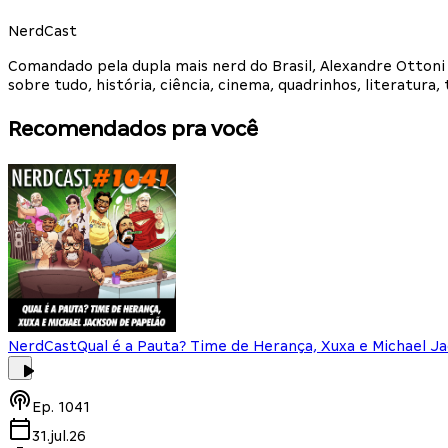
NerdCast
Comandado pela dupla mais nerd do Brasil, Alexandre Otton
sobre tudo, história, ciência, cinema, quadrinhos, literatur
Recomendados pra você
NerdCast
Qual é a Pauta? Time de Herança, Xuxa e Michael J
Ep.
1041
31.jul.26