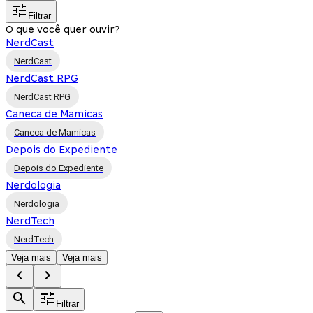
Filtrar
O que você quer ouvir?
NerdCast
NerdCast
NerdCast RPG
NerdCast RPG
Caneca de Mamicas
Caneca de Mamicas
Depois do Expediente
Depois do Expediente
Nerdologia
Nerdologia
NerdTech
NerdTech
Veja mais
Veja mais
Filtrar