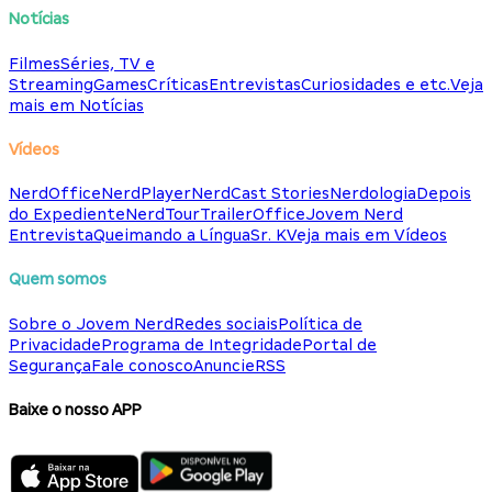
Notícias
Filmes
Séries, TV e
Streaming
Games
Críticas
Entrevistas
Curiosidades e etc.
Veja
mais em Notícias
Vídeos
NerdOffice
NerdPlayer
NerdCast Stories
Nerdologia
Depois
do Expediente
NerdTour
TrailerOffice
Jovem Nerd
Entrevista
Queimando a Língua
Sr. K
Veja mais em Vídeos
Quem somos
Sobre o Jovem Nerd
Redes sociais
Política de
Privacidade
Programa de Integridade
Portal de
Segurança
Fale conosco
Anuncie
RSS
Baixe o nosso APP