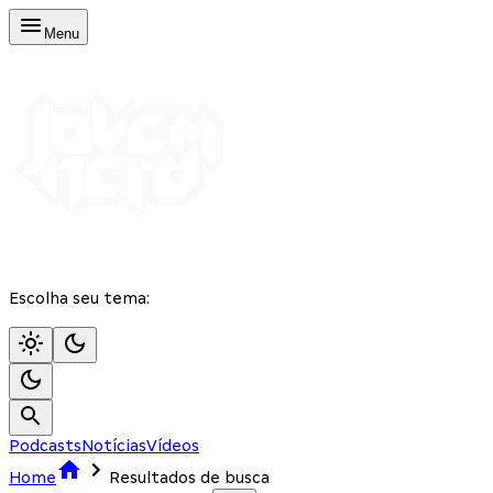
Menu
Escolha seu tema:
Podcasts
Notícias
Vídeos
Home
Resultados de busca