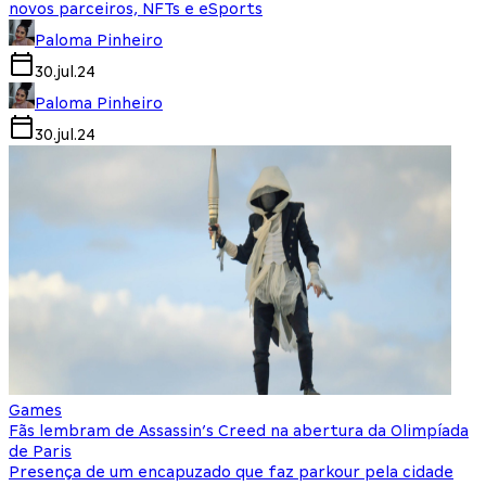
novos parceiros, NFTs e eSports
Paloma Pinheiro
30.jul.24
Paloma Pinheiro
30.jul.24
Games
Fãs lembram de Assassin’s Creed na abertura da Olimpíada
de Paris
Presença de um encapuzado que faz parkour pela cidade