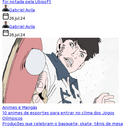
foi notada pela Ubisoft
Gabriel Avila
26.jul.24
Gabriel Avila
26.jul.24
Animes e Mangás
10 animes de esportes para entrar no clima dos Jogos
Olímpicos
Produções que celebram o basquete, skate, tênis de mesa