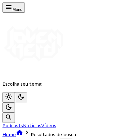
Menu
Escolha seu tema:
Podcasts
Notícias
Vídeos
Home
Resultados de busca