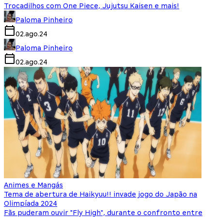
Trocadilhos com One Piece, Jujutsu Kaisen e mais!
Paloma Pinheiro
02.ago.24
Paloma Pinheiro
02.ago.24
Animes e Mangás
Tema de abertura de Haikyuu!! invade jogo do Japão na
Olimpíada 2024
Fãs puderam ouvir "Fly High", durante o confronto entre