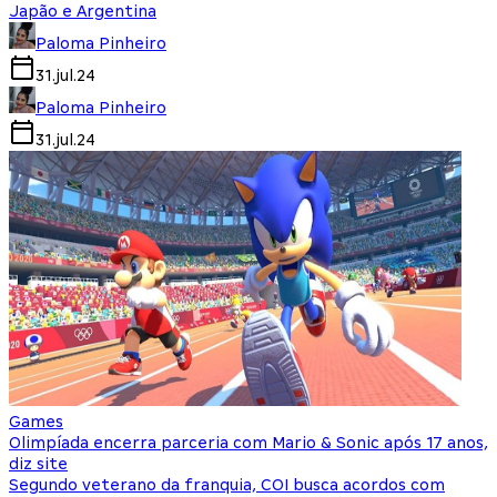
Japão e Argentina
Paloma Pinheiro
31.jul.24
Paloma Pinheiro
31.jul.24
Games
Olimpíada encerra parceria com Mario & Sonic após 17 anos,
diz site
Segundo veterano da franquia, COI busca acordos com