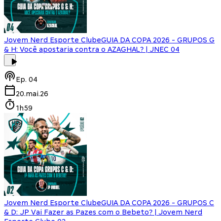
Jovem Nerd Esporte Clube
GUIA DA COPA 2026 - GRUPOS G
& H: Você apostaria contra o AZAGHAL? | JNEC 04
Ep.
04
20.mai.26
1h59
Jovem Nerd Esporte Clube
GUIA DA COPA 2026 - GRUPOS C
& D: JP Vai Fazer as Pazes com o Bebeto? | Jovem Nerd