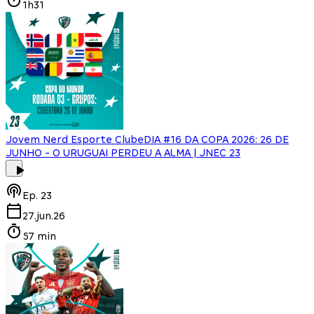
1h31
Jovem Nerd Esporte Clube
DIA #16 DA COPA 2026: 26 DE
JUNHO - O URUGUAI PERDEU A ALMA | JNEC 23
Ep.
23
27.jun.26
57 min