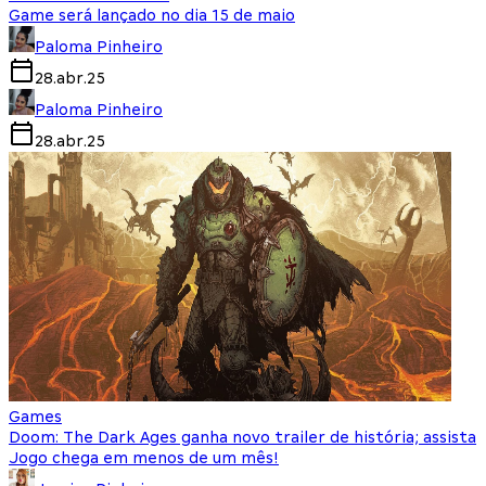
Game será lançado no dia 15 de maio
Paloma Pinheiro
28.abr.25
Paloma Pinheiro
28.abr.25
Games
Doom: The Dark Ages ganha novo trailer de história; assista
Jogo chega em menos de um mês!