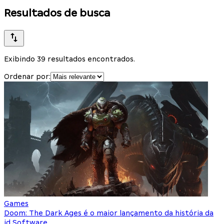
Resultados de busca
Exibindo 39 resultados encontrados.
Ordenar por:
Games
Doom: The Dark Ages é o maior lançamento da história da
id Software