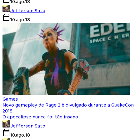
10.ago.18
Jefferson Sato
10.ago.18
Games
Novo gameplay de Rage 2 é divulgado durante a QuakeCon
2018
O apocalipse nunca foi tão insano
Jefferson Sato
10.ago.18