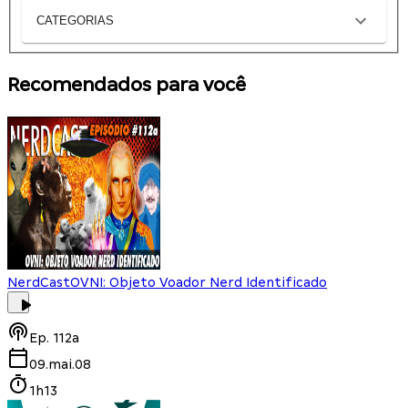
CATEGORIAS
Recomendados para você
NerdCast
OVNI: Objeto Voador Nerd Identificado
Ep.
112a
09.mai.08
1h13