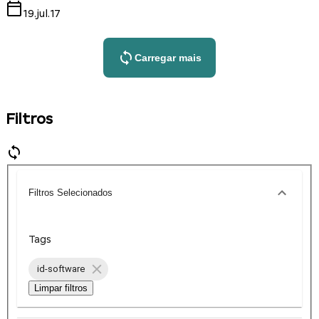
19.jul.17
Carregar mais
Filtros
Filtros Selecionados
Tags
id-software
Limpar filtros