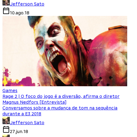
Jefferson Sato
10.ago.18
Games
Rage 2 | O foco do jogo é a diversão, afirma o diretor
Magnus Nedfors [Entrevista]
Conversamos sobre a mudança de tom na sequência
durante a E3 2018
Jefferson Sato
27.jun.18