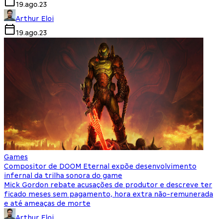
19.ago.23
Arthur Eloi
19.ago.23
Games
Compositor de DOOM Eternal expõe desenvolvimento
infernal da trilha sonora do game
Mick Gordon rebate acusações de produtor e descreve ter
ficado meses sem pagamento, hora extra não-remunerada
e até ameaças de morte
Arthur Eloi