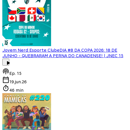
Jovem Nerd Esporte Clube
DIA #8 DA COPA 2026: 18 DE
JUNHO - QUEBRARAM A PERNA DO CANADENSE! | JNEC 15
Ep.
15
19.jun.26
46 min