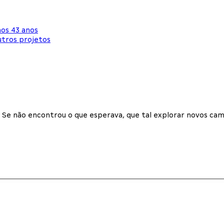
aos 43 anos
utros projetos
Se não encontrou o que esperava, que tal explorar novos cam