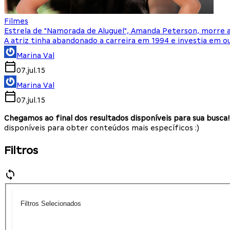
Filmes
Estrela de "Namorada de Aluguel", Amanda Peterson, morre 
A atriz tinha abandonado a carreira em 1994 e investia em o
Marina Val
07.jul.15
Marina Val
07.jul.15
Chegamos ao final dos resultados disponíveis para sua busca!
disponíveis para obter conteúdos mais específicos :)
Filtros
Filtros Selecionados