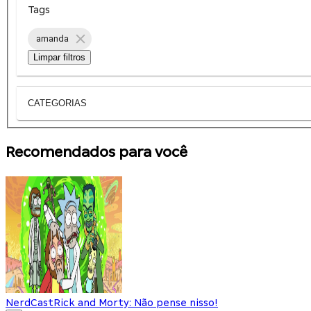
Tags
amanda
Limpar filtros
CATEGORIAS
Recomendados para você
NerdCast
Rick and Morty: Não pense nisso!