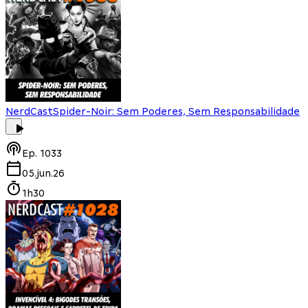
NerdCast
Spider-Noir: Sem Poderes, Sem Responsabilidade
Ep.
1033
05.jun.26
1h30