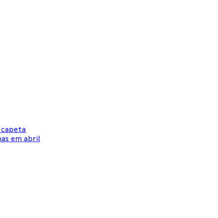
o capeta
mas em abril