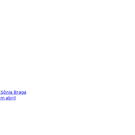
 Sônia Braga
em abril