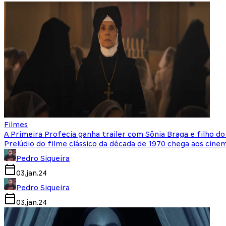
Filmes
A Primeira Profecia ganha trailer com Sônia Braga e filho d
Prelúdio do filme clássico da década de 1970 chega aos cine
Pedro Siqueira
03.jan.24
Pedro Siqueira
03.jan.24