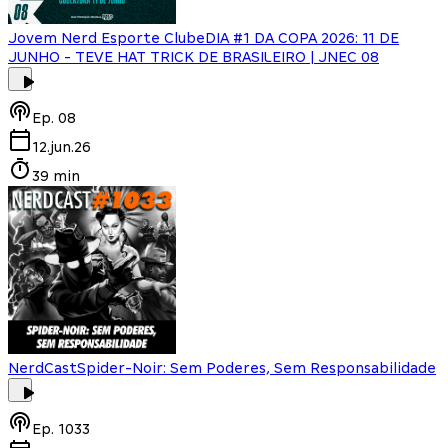
Jovem Nerd Esporte Clube
DIA #1 DA COPA 2026: 11 DE
JUNHO - TEVE HAT TRICK DE BRASILEIRO | JNEC 08
Ep.
08
12.jun.26
39 min
NerdCast
Spider-Noir: Sem Poderes, Sem Responsabilidade
Ep.
1033