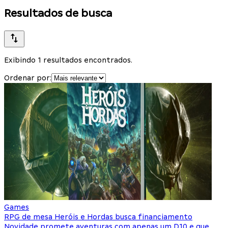
Resultados de busca
Exibindo 1 resultados encontrados.
Ordenar por:
Games
RPG de mesa Heróis e Hordas busca financiamento
Novidade promete aventuras com apenas um D10 e que