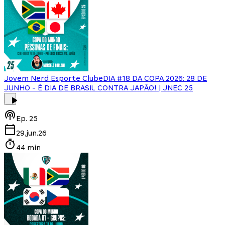
Jovem Nerd Esporte Clube
DIA #18 DA COPA 2026: 28 DE
JUNHO - É DIA DE BRASIL CONTRA JAPÃO! | JNEC 25
Ep.
25
29.jun.26
44 min