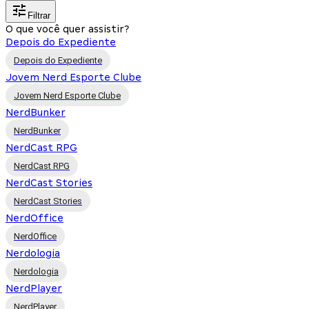
Filtrar
O que você quer assistir?
Depois do Expediente
Depois do Expediente
Jovem Nerd Esporte Clube
Jovem Nerd Esporte Clube
NerdBunker
NerdBunker
NerdCast RPG
NerdCast RPG
NerdCast Stories
NerdCast Stories
NerdOffice
NerdOffice
Nerdologia
Nerdologia
NerdPlayer
NerdPlayer