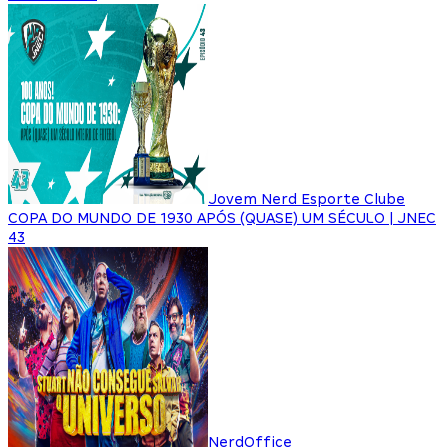
Jovem Nerd Esporte Clube
COPA DO MUNDO DE 1930 APÓS (QUASE) UM SÉCULO | JNEC
43
NerdOffice