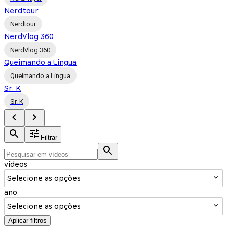
Nerdtour
Nerdtour
NerdVlog 360
NerdVlog 360
Queimando a Língua
Queimando a Língua
Sr. K
Sr. K
Filtrar
vídeos
Selecione as opções
ano
Selecione as opções
Aplicar filtros