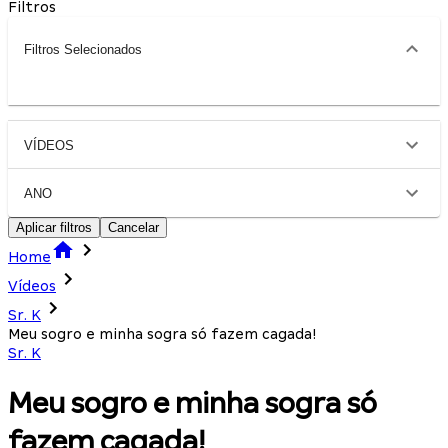
Filtros
Filtros Selecionados
VÍDEOS
ANO
Aplicar filtros
Cancelar
Home
Vídeos
Sr. K
Meu sogro e minha sogra só fazem cagada!
Sr. K
Meu sogro e minha sogra só
fazem cagada!