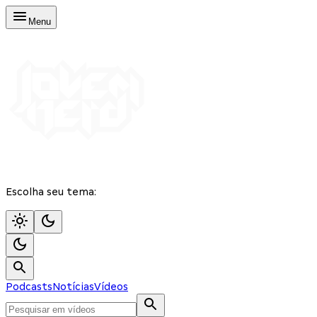
Menu
Escolha seu tema:
Podcasts
Notícias
Vídeos