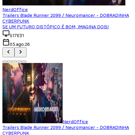
NerdOffice
Trailers Blade Runner 2099 / Neuromancer - DOBRADINHA
CYBERPUNK
SE UM FUTURO DISTÓPICO É BOM, IMAGINA DOIS!
S17E31
05.ago.26
NerdOffice
Trailers Blade Runner 2099 / Neuromancer - DOBRADINHA
CYBERPUNK