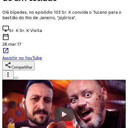
Olá bípedes, no episódio 103 Sr. K convida o Tucano para o
bastião do Rio de Janeiro, "jojórica".
Sr. K
Sr. K Visita
28.mar.17
Assistir no YouTube
Compartilhar