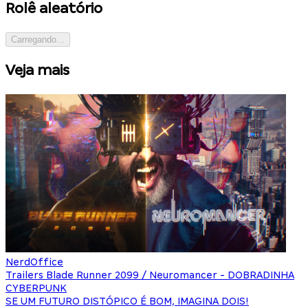
Rolê aleatório
Carregando...
Veja mais
NerdOffice
Trailers Blade Runner 2099 / Neuromancer - DOBRADINHA
CYBERPUNK
SE UM FUTURO DISTÓPICO É BOM, IMAGINA DOIS!