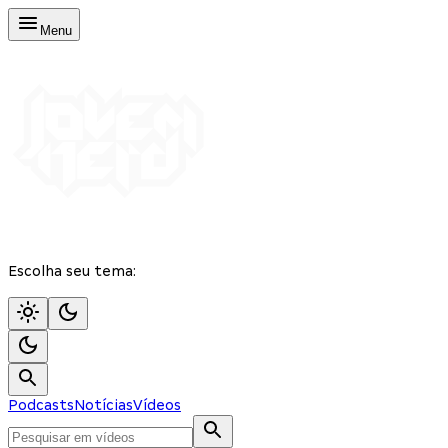
Menu
Escolha seu tema:
Podcasts
Notícias
Vídeos