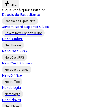
Filtrar
O que você quer assistir?
Depois do Expediente
Depois do Expediente
Jovem Nerd Esporte Clube
Jovem Nerd Esporte Clube
NerdBunker
NerdBunker
NerdCast RPG
NerdCast RPG
NerdCast Stories
NerdCast Stories
NerdOffice
NerdOffice
Nerdologia
Nerdologia
NerdPlayer
NerdPlayer