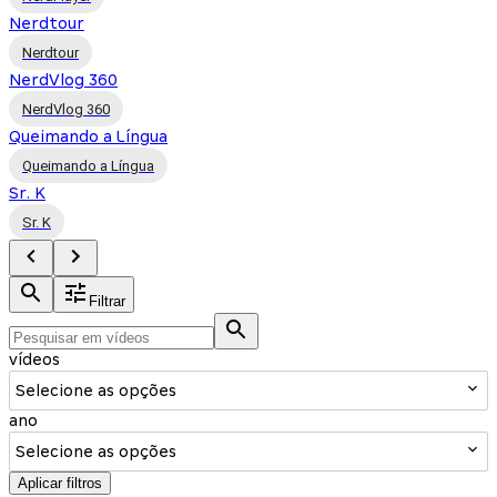
Nerdtour
Nerdtour
NerdVlog 360
NerdVlog 360
Queimando a Língua
Queimando a Língua
Sr. K
Sr. K
Filtrar
vídeos
Selecione as opções
ano
Selecione as opções
Aplicar filtros