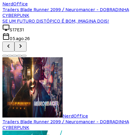
NerdOffice
Trailers Blade Runner 2099 / Neuromancer - DOBRADINHA
CYBERPUNK
SE UM FUTURO DISTÓPICO É BOM, IMAGINA DOIS!
S17E31
05.ago.26
NerdOffice
Trailers Blade Runner 2099 / Neuromancer - DOBRADINHA
CYBERPUNK