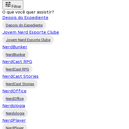
Filtrar
O que você quer assistir?
Depois do Expediente
Depois do Expediente
Jovem Nerd Esporte Clube
Jovem Nerd Esporte Clube
NerdBunker
NerdBunker
NerdCast RPG
NerdCast RPG
NerdCast Stories
NerdCast Stories
NerdOffice
NerdOffice
Nerdologia
Nerdologia
NerdPlayer
NerdPlayer