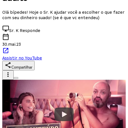
Olá bípedes! Hoje o Sr. K ajudar você a escolher o que fazer
com seu dinheiro suado! (se é que vc entendeu)
Sr. K
Responde
30.mai.23
Assistir no YouTube
Compartilhar