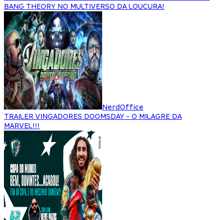
BANG THEORY NO MULTIVERSO DA LOUCURA!
NerdOffice
TRAILER VINGADORES DOOMSDAY - O MILAGRE DA
MARVEL!!!