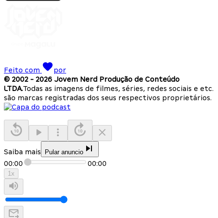
Feito com
por
© 2002 -
2026
Jovem Nerd Produção de Conteúdo
LTDA.
Todas as imagens de filmes, séries, redes sociais e etc.
são marcas registradas dos seus respectivos proprietários.
Saiba mais
Pular anuncio
00:00
00:00
1
x