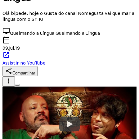
Olá bípede, hoje o Gusta do canal Nomegusta vai queimar a
língua com o Sr. K!
Queimando a Língua
Queimando a Língua
09.jul.19
Assistir no YouTube
Compartilhar