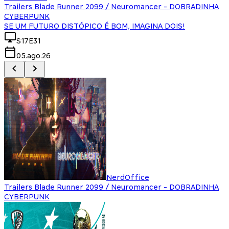
Trailers Blade Runner 2099 / Neuromancer - DOBRADINHA
CYBERPUNK
SE UM FUTURO DISTÓPICO É BOM, IMAGINA DOIS!
S17E31
05.ago.26
NerdOffice
Trailers Blade Runner 2099 / Neuromancer - DOBRADINHA
CYBERPUNK