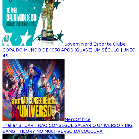
Jovem Nerd Esporte Clube
COPA DO MUNDO DE 1930 APÓS (QUASE) UM SÉCULO | JNEC
43
NerdOffice
Trailer STUART NÃO CONSEGUE SALVAR O UNIVERSO - BIG
BANG THEORY NO MULTIVERSO DA LOUCURA!