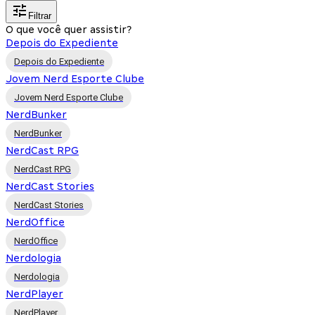
Filtrar
O que você quer assistir?
Depois do Expediente
Depois do Expediente
Jovem Nerd Esporte Clube
Jovem Nerd Esporte Clube
NerdBunker
NerdBunker
NerdCast RPG
NerdCast RPG
NerdCast Stories
NerdCast Stories
NerdOffice
NerdOffice
Nerdologia
Nerdologia
NerdPlayer
NerdPlayer