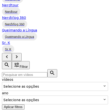
Nerdtour
Nerdtour
NerdVlog 360
NerdVlog 360
Queimando a Língua
Queimando a Língua
Sr. K
Sr. K
Filtrar
vídeos
Selecione as opções
ano
Selecione as opções
Aplicar filtros