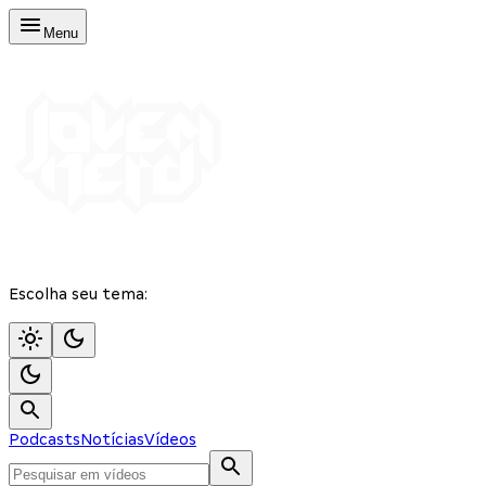
Menu
Escolha seu tema:
Podcasts
Notícias
Vídeos