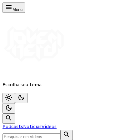
Menu
Escolha seu tema:
Podcasts
Notícias
Vídeos