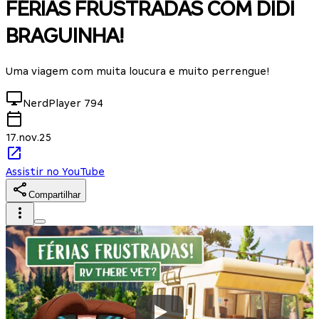
FÉRIAS FRUSTRADAS COM DIDI
BRAGUINHA!
Uma viagem com muita loucura e muito perrengue!
NerdPlayer
794
17.nov.25
Assistir no YouTube
Compartilhar