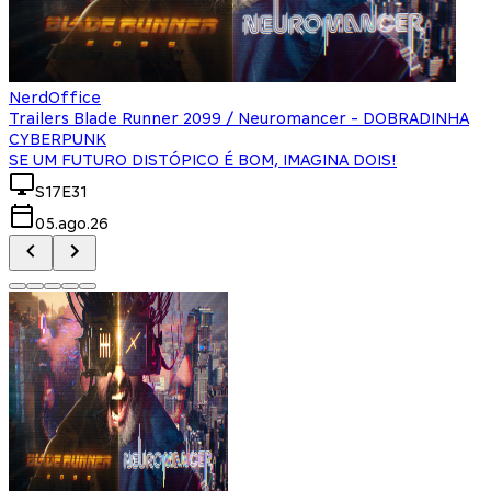
NerdOffice
Trailers Blade Runner 2099 / Neuromancer - DOBRADINHA
CYBERPUNK
SE UM FUTURO DISTÓPICO É BOM, IMAGINA DOIS!
S17E31
05.ago.26