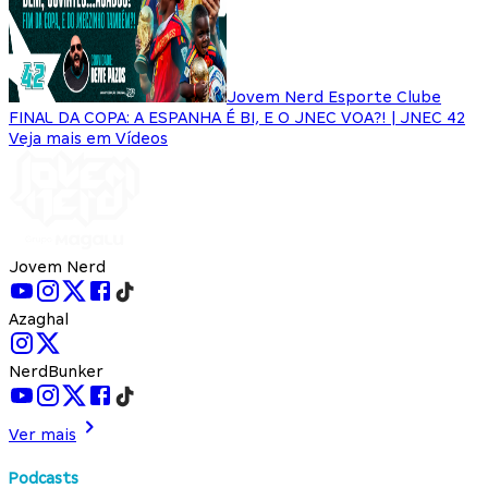
Jovem Nerd Esporte Clube
FINAL DA COPA: A ESPANHA É BI, E O JNEC VOA?! | JNEC 42
Veja mais em Vídeos
Jovem Nerd
Azaghal
NerdBunker
Ver mais
Podcasts