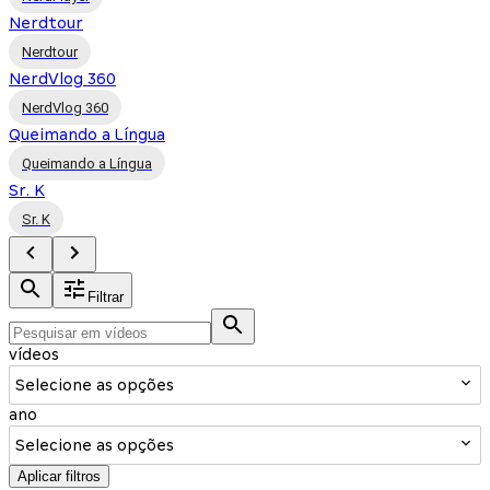
Nerdtour
Nerdtour
NerdVlog 360
NerdVlog 360
Queimando a Língua
Queimando a Língua
Sr. K
Sr. K
Filtrar
vídeos
Selecione as opções
ano
Selecione as opções
Aplicar filtros