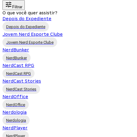
Filtrar
O que você quer assistir?
Depois do Expediente
Depois do Expediente
Jovem Nerd Esporte Clube
Jovem Nerd Esporte Clube
NerdBunker
NerdBunker
NerdCast RPG
NerdCast RPG
NerdCast Stories
NerdCast Stories
NerdOffice
NerdOffice
Nerdologia
Nerdologia
NerdPlayer
NerdPlayer