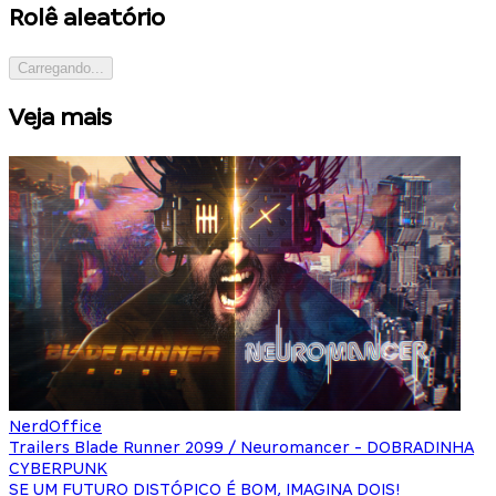
Rolê aleatório
Carregando...
Veja mais
NerdOffice
Trailers Blade Runner 2099 / Neuromancer - DOBRADINHA
CYBERPUNK
SE UM FUTURO DISTÓPICO É BOM, IMAGINA DOIS!