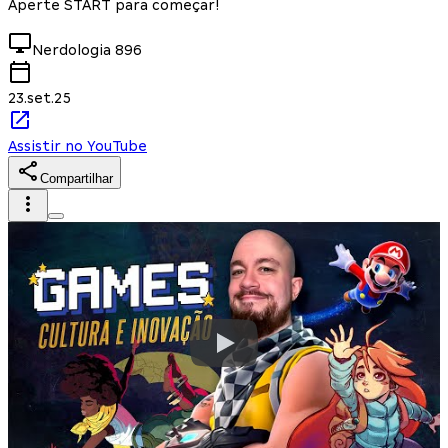
Aperte START para começar!
Nerdologia
896
23.set.25
Assistir no YouTube
Compartilhar