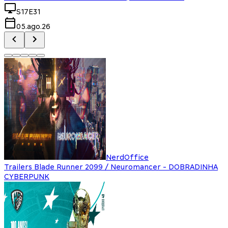
S17E31
05.ago.26
NerdOffice
Trailers Blade Runner 2099 / Neuromancer - DOBRADINHA
CYBERPUNK