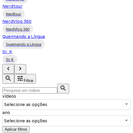
Nerdtour
Nerdtour
NerdVlog 360
NerdVlog 360
Queimando a Língua
Queimando a Língua
Sr. K
Sr. K
Filtrar
vídeos
Selecione as opções
ano
Selecione as opções
Aplicar filtros