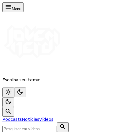
Menu
Escolha seu tema:
Podcasts
Notícias
Vídeos