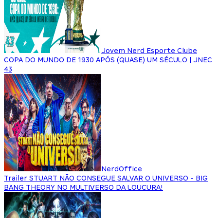
Jovem Nerd Esporte Clube
COPA DO MUNDO DE 1930 APÓS (QUASE) UM SÉCULO | JNEC
43
NerdOffice
Trailer STUART NÃO CONSEGUE SALVAR O UNIVERSO - BIG
BANG THEORY NO MULTIVERSO DA LOUCURA!