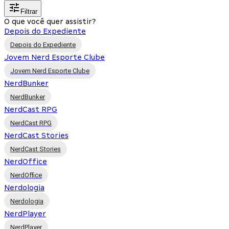
Filtrar
O que você quer assistir?
Depois do Expediente
Depois do Expediente
Jovem Nerd Esporte Clube
Jovem Nerd Esporte Clube
NerdBunker
NerdBunker
NerdCast RPG
NerdCast RPG
NerdCast Stories
NerdCast Stories
NerdOffice
NerdOffice
Nerdologia
Nerdologia
NerdPlayer
NerdPlayer