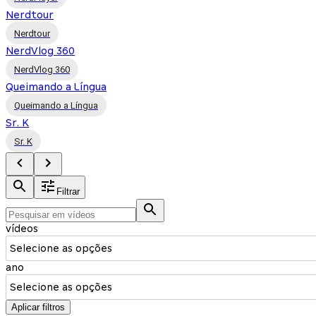
Nerdtour
Nerdtour
NerdVlog 360
NerdVlog 360
Queimando a Língua
Queimando a Língua
Sr. K
Sr. K
Filtrar
vídeos
Selecione as opções
ano
Selecione as opções
Aplicar filtros