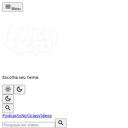
Menu
Escolha seu tema:
Podcasts
Notícias
Vídeos