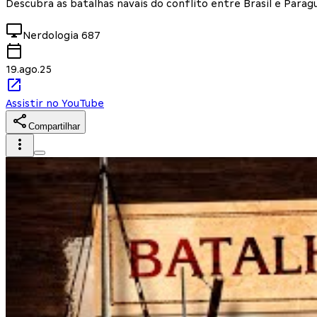
Descubra as batalhas navais do conflito entre Brasil e Parag
Nerdologia
687
19.ago.25
Assistir no YouTube
Compartilhar