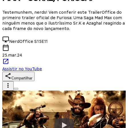
Testemunhem, nerds! Vem conferir este TrailerOffice do
primeiro trailer oficial de Furiosa: Uma Saga Mad Max com
ninguém menos que o ilustríssimo Sr.K e Azaghal reagindo a
cada frame do novo lançamento.
NerdOffice
S15E11
25.mar.24
Assistir no YouTube
Compartilhar