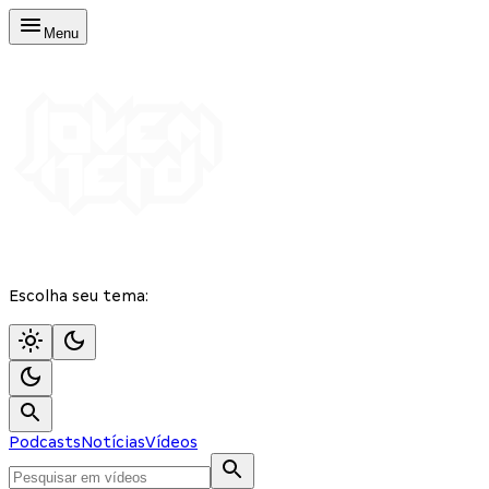
Menu
Escolha seu tema:
Podcasts
Notícias
Vídeos