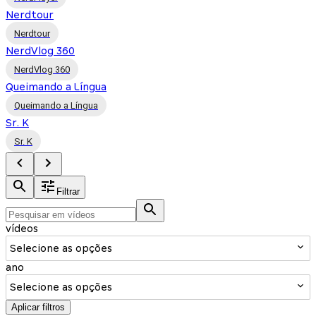
Nerdtour
Nerdtour
NerdVlog 360
NerdVlog 360
Queimando a Língua
Queimando a Língua
Sr. K
Sr. K
Filtrar
vídeos
Selecione as opções
ano
Selecione as opções
Aplicar filtros