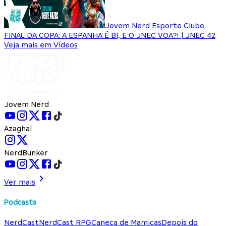
Jovem Nerd Esporte Clube
FINAL DA COPA: A ESPANHA É BI, E O JNEC VOA?! | JNEC 42
Veja mais em Vídeos
Jovem Nerd
Azaghal
NerdBunker
Ver mais
Podcasts
NerdCast
NerdCast RPG
Caneca de Mamicas
Depois do