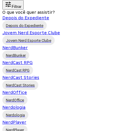
Filtrar
O que você quer assistir?
Depois do Expediente
Depois do Expediente
Jovem Nerd Esporte Clube
Jovem Nerd Esporte Clube
NerdBunker
NerdBunker
NerdCast RPG
NerdCast RPG
NerdCast Stories
NerdCast Stories
NerdOffice
NerdOffice
Nerdologia
Nerdologia
NerdPlayer
NerdPlayer