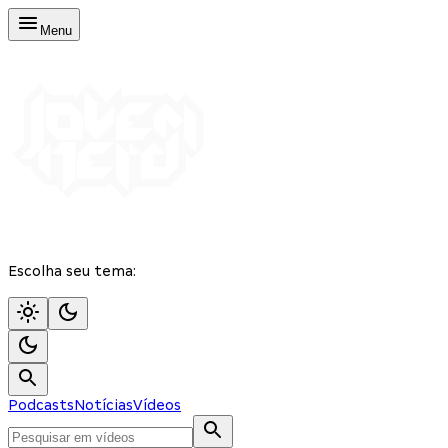
Menu
Escolha seu tema:
Podcasts
Notícias
Vídeos