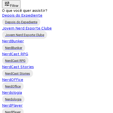
Filtrar
O que você quer assistir?
Depois do Expediente
Depois do Expediente
Jovem Nerd Esporte Clube
Jovem Nerd Esporte Clube
NerdBunker
NerdBunker
NerdCast RPG
NerdCast RPG
NerdCast Stories
NerdCast Stories
NerdOffice
NerdOffice
Nerdologia
Nerdologia
NerdPlayer
NerdPlayer