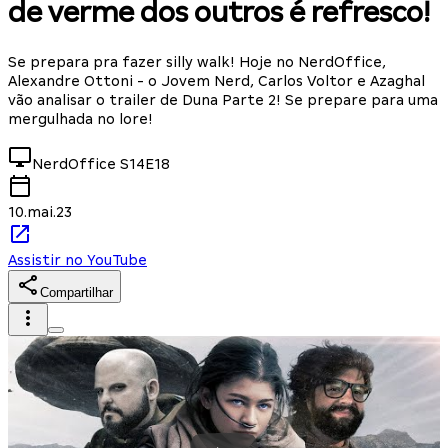
de verme dos outros é refresco!
Se prepara pra fazer silly walk! Hoje no NerdOffice,
Alexandre Ottoni - o Jovem Nerd, Carlos Voltor e Azaghal
vão analisar o trailer de Duna Parte 2! Se prepare para uma
mergulhada no lore!
NerdOffice
S14E18
10.mai.23
Assistir no YouTube
Compartilhar