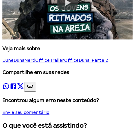
Veja mais sobre
Dune
Duna
NerdOffice
TrailerOffice
Duna: Parte 2
Compartilhe em suas redes
Encontrou algum erro neste conteúdo?
Envie seu comentário
O que você está assistindo?