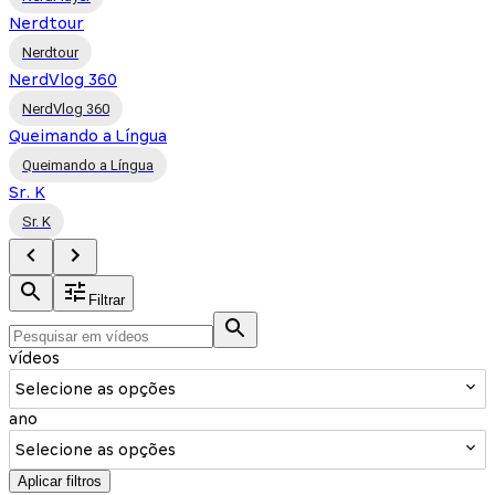
Nerdtour
Nerdtour
NerdVlog 360
NerdVlog 360
Queimando a Língua
Queimando a Língua
Sr. K
Sr. K
Filtrar
vídeos
Selecione as opções
ano
Selecione as opções
Aplicar filtros