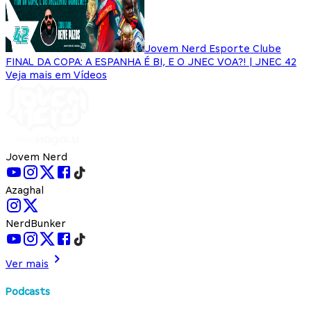
Jovem Nerd Esporte Clube
FINAL DA COPA: A ESPANHA É BI, E O JNEC VOA?! | JNEC 42
Veja mais em Vídeos
Jovem Nerd
Azaghal
NerdBunker
Ver mais
Podcasts