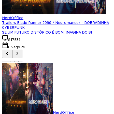
NerdOffice
Trailers Blade Runner 2099 / Neuromancer - DOBRADINHA
CYBERPUNK
SE UM FUTURO DISTÓPICO É BOM, IMAGINA DOIS!
S17E31
05.ago.26
NerdOffice