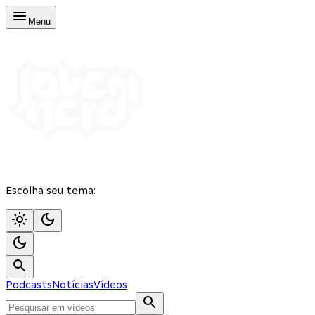
Menu
Escolha seu tema:
Podcasts
Notícias
Vídeos