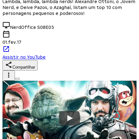
Lambda, lambda, lambda nerds! Alexandre Ottoni, o Jovem
Nerd, e Deive Pazos, o Azaghal, listam um top 10 com
personagens pequenos e poderosos!
NerdOffice
S08E05
01.fev.17
Assistir no YouTube
Compartilhar