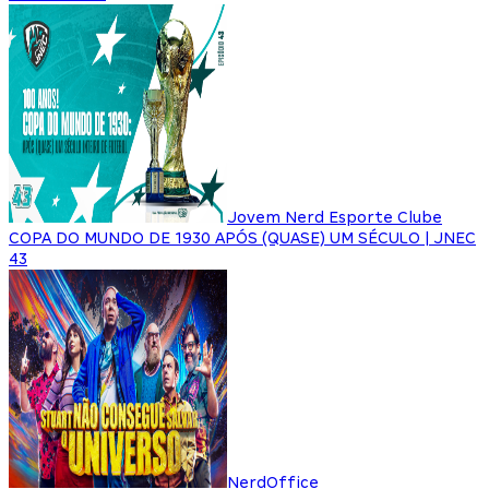
Jovem Nerd Esporte Clube
COPA DO MUNDO DE 1930 APÓS (QUASE) UM SÉCULO | JNEC
43
NerdOffice