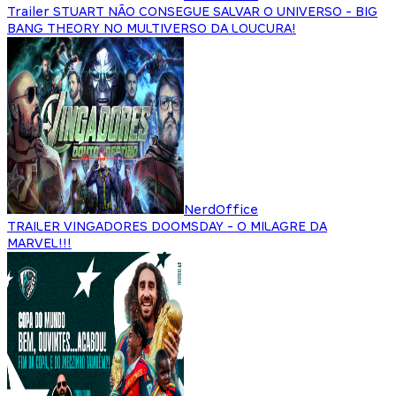
Trailer STUART NÃO CONSEGUE SALVAR O UNIVERSO - BIG
BANG THEORY NO MULTIVERSO DA LOUCURA!
NerdOffice
TRAILER VINGADORES DOOMSDAY - O MILAGRE DA
MARVEL!!!