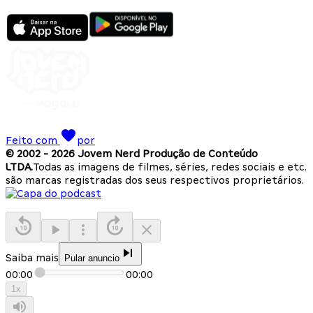
Feito com
por
© 2002 -
2026
Jovem Nerd Produção de Conteúdo
LTDA.
Todas as imagens de filmes, séries, redes sociais e etc.
são marcas registradas dos seus respectivos proprietários.
Saiba mais
Pular anuncio
00:00
00:00
1
x