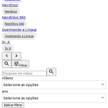
Nerdtour
Nerdtour
NerdVlog 360
NerdVlog 360
Queimando a Língua
Queimando a Língua
Sr. K
Sr. K
Filtrar
vídeos
Selecione as opções
ano
Selecione as opções
Aplicar filtros