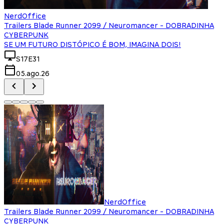
NerdOffice
Trailers Blade Runner 2099 / Neuromancer - DOBRADINHA
CYBERPUNK
SE UM FUTURO DISTÓPICO É BOM, IMAGINA DOIS!
S17E31
05.ago.26
NerdOffice
Trailers Blade Runner 2099 / Neuromancer - DOBRADINHA
CYBERPUNK