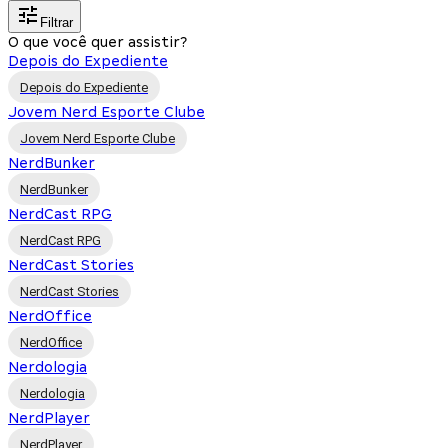
Filtrar
O que você quer assistir?
Depois do Expediente
Depois do Expediente
Jovem Nerd Esporte Clube
Jovem Nerd Esporte Clube
NerdBunker
NerdBunker
NerdCast RPG
NerdCast RPG
NerdCast Stories
NerdCast Stories
NerdOffice
NerdOffice
Nerdologia
Nerdologia
NerdPlayer
NerdPlayer