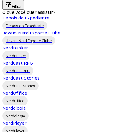
Filtrar
O que você quer assistir?
Depois do Expediente
Depois do Expediente
Jovem Nerd Esporte Clube
Jovem Nerd Esporte Clube
NerdBunker
NerdBunker
NerdCast RPG
NerdCast RPG
NerdCast Stories
NerdCast Stories
NerdOffice
NerdOffice
Nerdologia
Nerdologia
NerdPlayer
NerdPlayer