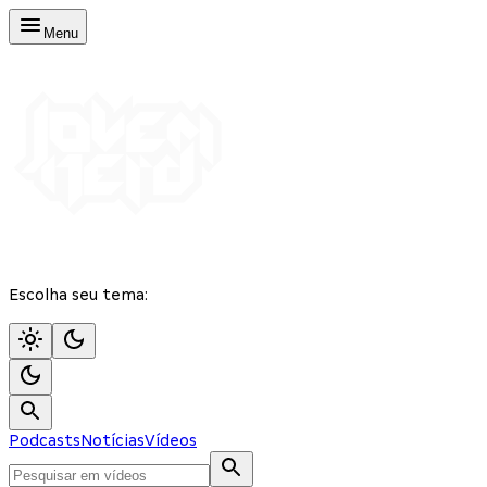
Menu
Escolha seu tema:
Podcasts
Notícias
Vídeos