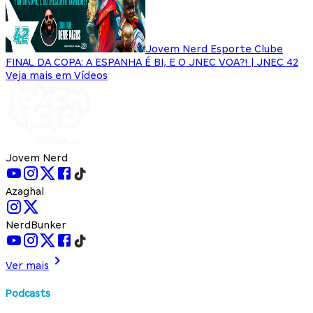
Jovem Nerd Esporte Clube
FINAL DA COPA: A ESPANHA É BI, E O JNEC VOA?! | JNEC 42
Veja mais em Vídeos
Jovem Nerd
Azaghal
NerdBunker
Ver mais
Podcasts