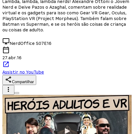
Lambda, lambda, lambda nerds! Alexandre Ottoni o Jovem
Nerd e Deive Pazos o Azaghal, comentam sobre realidade
virtual e os gadgets para isso como Gear VR Gear, Oculus,
PlayStation VR (Project Morpheus). Também falam sobre
Batman vs Superman, e se os heróis são coisas de criança
ou coisas de adulto.
NerdOffice
S07E16
27.abr.16
Assistir no YouTube
Compartilhar