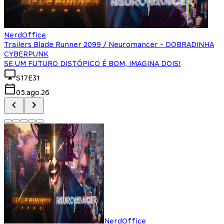
NerdOffice
Trailers Blade Runner 2099 / Neuromancer - DOBRADINHA
CYBERPUNK
SE UM FUTURO DISTÓPICO É BOM, IMAGINA DOIS!
S17E31
05.ago.26
NerdOffice