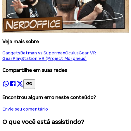
Veja mais sobre
Gadgets
Batman vs Superman
Oculus
Gear VR
Gear
PlayStation VR (Project Morpheus)
Compartilhe em suas redes
Encontrou algum erro neste conteúdo?
Envie seu comentário
O que você está assistindo?