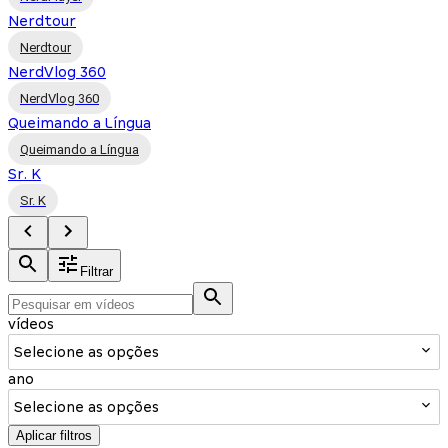
Nerdtour
Nerdtour
NerdVlog 360
NerdVlog 360
Queimando a Língua
Queimando a Língua
Sr. K
Sr. K
Filtrar
vídeos
Selecione as opções
ano
Selecione as opções
Aplicar filtros