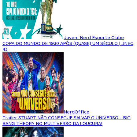
Jovem Nerd Esporte Clube
COPA DO MUNDO DE 1930 APÓS (QUASE) UM SÉCULO | JNEC
43
NerdOffice
Trailer STUART NÃO CONSEGUE SALVAR O UNIVERSO - BIG
BANG THEORY NO MULTIVERSO DA LOUCURA!