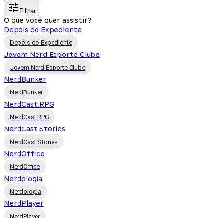
Filtrar
O que você quer assistir?
Depois do Expediente
Depois do Expediente
Jovem Nerd Esporte Clube
Jovem Nerd Esporte Clube
NerdBunker
NerdBunker
NerdCast RPG
NerdCast RPG
NerdCast Stories
NerdCast Stories
NerdOffice
NerdOffice
Nerdologia
Nerdologia
NerdPlayer
NerdPlayer