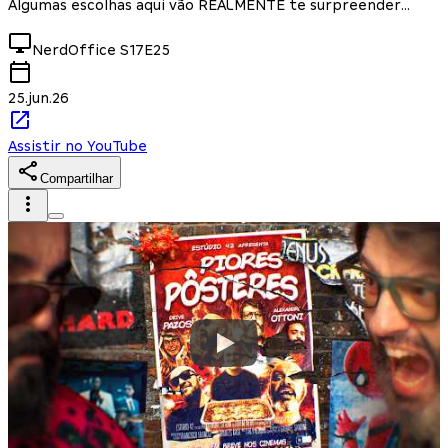
Algumas escolhas aqui vão REALMENTE te surpreender...
NerdOffice
S17E25
25.jun.26
Assistir no YouTube
Compartilhar