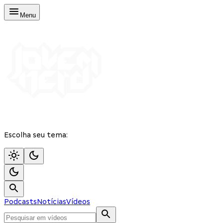
Menu
Escolha seu tema:
Podcasts
Notícias
Vídeos