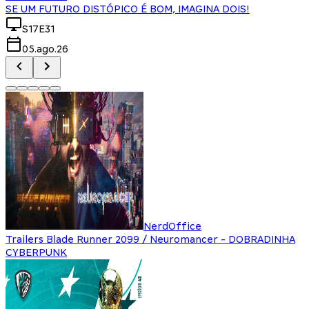
SE UM FUTURO DISTÓPICO É BOM, IMAGINA DOIS!
S17E31
05.ago.26
NerdOffice
Trailers Blade Runner 2099 / Neuromancer - DOBRADINHA
CYBERPUNK