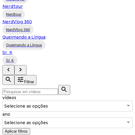
Nerdtour
Nerdtour
NerdVlog 360
NerdVlog 360
Queimando a Língua
Queimando a Língua
Sr. K
Sr. K
Filtrar
vídeos
Selecione as opções
ano
Selecione as opções
Aplicar filtros