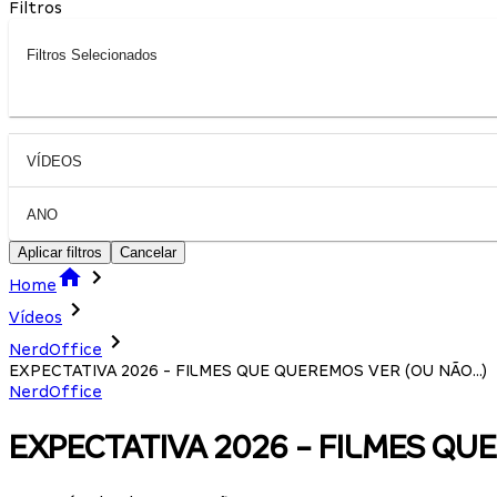
Filtros
Filtros Selecionados
VÍDEOS
ANO
Aplicar filtros
Cancelar
Home
Vídeos
NerdOffice
EXPECTATIVA 2026 - FILMES QUE QUEREMOS VER (OU NÃO...)
NerdOffice
EXPECTATIVA 2026 - FILMES QUE