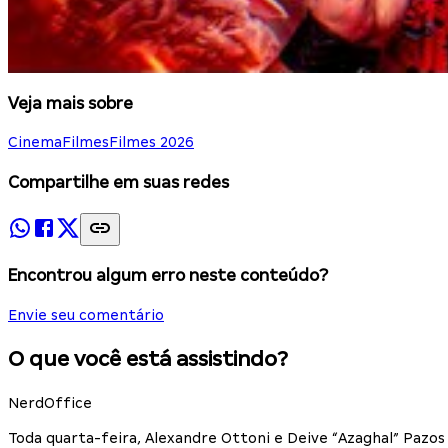
Veja mais sobre
Cinema
Filmes
Filmes 2026
Compartilhe em suas redes
Encontrou algum erro neste conteúdo?
Envie seu comentário
O que você está assistindo?
NerdOffice
Toda quarta-feira, Alexandre Ottoni e Deive “Azaghal” Paz