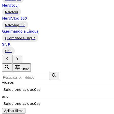
Nerdtour
Nerdtour
NerdVlog 360
NerdVlog 360
Queimando a Língua
Queimando a Língua
Sr. K
Sr. K
Filtrar
vídeos
Selecione as opções
ano
Selecione as opções
Aplicar filtros