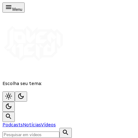
Menu
Escolha seu tema:
Podcasts
Notícias
Vídeos