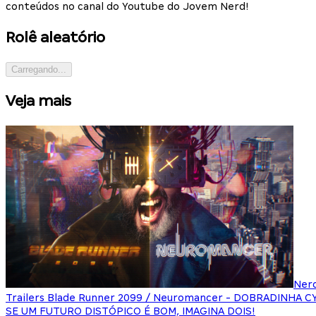
conteúdos no canal do Youtube do Jovem Nerd!
Rolê aleatório
Carregando...
Veja mais
Ner
Trailers Blade Runner 2099 / Neuromancer - DOBRADINHA 
SE UM FUTURO DISTÓPICO É BOM, IMAGINA DOIS!