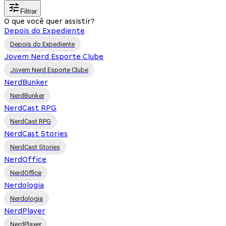
Filtrar
O que você quer assistir?
Depois do Expediente
Depois do Expediente
Jovem Nerd Esporte Clube
Jovem Nerd Esporte Clube
NerdBunker
NerdBunker
NerdCast RPG
NerdCast RPG
NerdCast Stories
NerdCast Stories
NerdOffice
NerdOffice
Nerdologia
Nerdologia
NerdPlayer
NerdPlayer