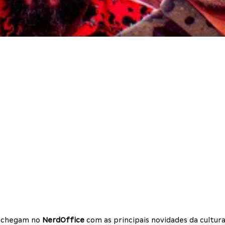
os chegam no
NerdOffice
com as principais novidades da cultura