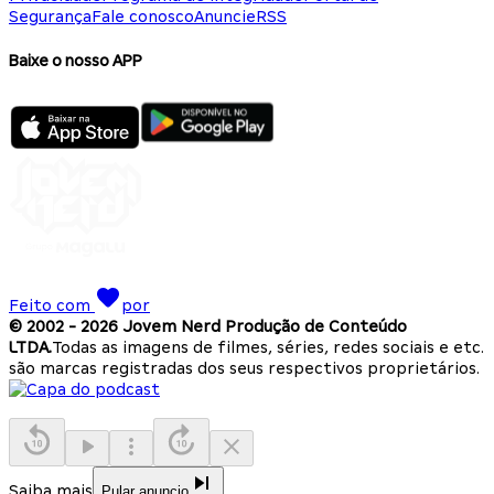
Segurança
Fale conosco
Anuncie
RSS
Baixe o nosso APP
Feito com
por
© 2002 -
2026
Jovem Nerd Produção de Conteúdo
LTDA.
Todas as imagens de filmes, séries, redes sociais e etc.
são marcas registradas dos seus respectivos proprietários.
Saiba mais
Pular anuncio