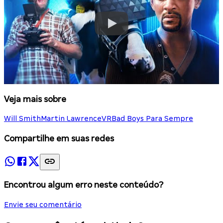
Veja mais sobre
Will Smith
Martin Lawrence
VR
Bad Boys Para Sempre
Compartilhe em suas redes
Encontrou algum erro neste conteúdo?
Envie seu comentário