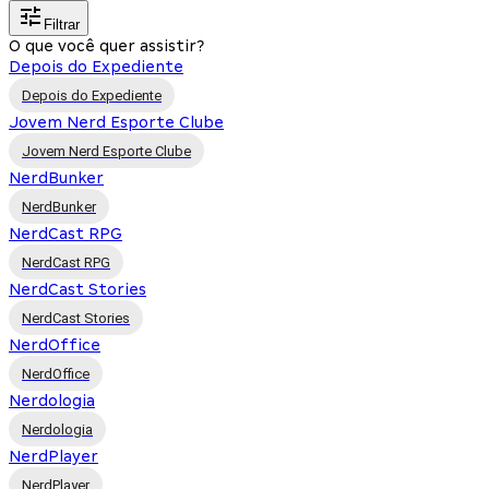
Filtrar
O que você quer assistir?
Depois do Expediente
Depois do Expediente
Jovem Nerd Esporte Clube
Jovem Nerd Esporte Clube
NerdBunker
NerdBunker
NerdCast RPG
NerdCast RPG
NerdCast Stories
NerdCast Stories
NerdOffice
NerdOffice
Nerdologia
Nerdologia
NerdPlayer
NerdPlayer