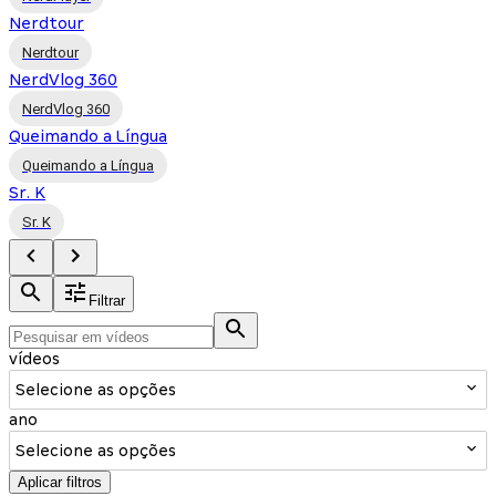
Nerdtour
Nerdtour
NerdVlog 360
NerdVlog 360
Queimando a Língua
Queimando a Língua
Sr. K
Sr. K
Filtrar
vídeos
Selecione as opções
ano
Selecione as opções
Aplicar filtros