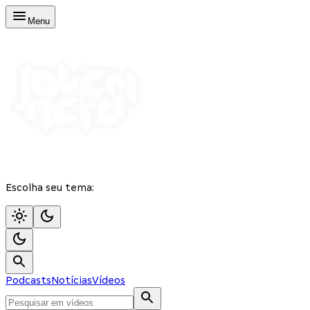
Menu
Escolha seu tema:
Podcasts
Notícias
Vídeos