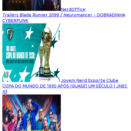
NerdOffice
Trailers Blade Runner 2099 / Neuromancer - DOBRADINHA
CYBERPUNK
Jovem Nerd Esporte Clube
COPA DO MUNDO DE 1930 APÓS (QUASE) UM SÉCULO | JNEC
43