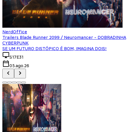
NerdOffice
Trailers Blade Runner 2099 / Neuromancer - DOBRADINHA
CYBERPUNK
SE UM FUTURO DISTÓPICO É BOM, IMAGINA DOIS!
S17E31
05.ago.26