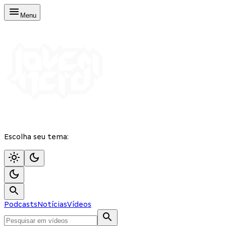
Menu
Escolha seu tema:
Podcasts
Notícias
Vídeos