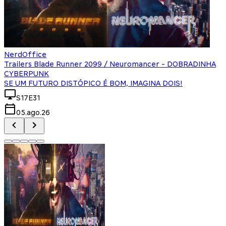
NerdOffice
Trailers Blade Runner 2099 / Neuromancer - DOBRADINHA
CYBERPUNK
SE UM FUTURO DISTÓPICO É BOM, IMAGINA DOIS!
S17E31
05.ago.26