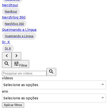
Nerdtour
Nerdtour
NerdVlog 360
NerdVlog 360
Queimando a Língua
Queimando a Língua
Sr. K
Sr. K
Filtrar
vídeos
Selecione as opções
ano
Selecione as opções
Aplicar filtros