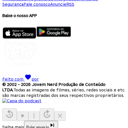
Segurança
Fale conosco
Anuncie
RSS
Baixe o nosso APP
Feito com
por
© 2002 -
2026
Jovem Nerd Produção de Conteúdo
LTDA.
Todas as imagens de filmes, séries, redes sociais e etc.
são marcas registradas dos seus respectivos proprietários.
Saiba mais
Pular anuncio