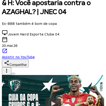
& H: Você apostaria contra o
AZAGHAL? | JNEC 04
Ex-BBB também é bom de copa
Jovem Nerd Esporte Clube
04
20.mai.26
Assistir no YouTube
Compartilhar