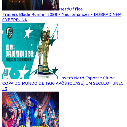
NerdOffice
Trailers Blade Runner 2099 / Neuromancer - DOBRADINHA
CYBERPUNK
Jovem Nerd Esporte Clube
COPA DO MUNDO DE 1930 APÓS (QUASE) UM SÉCULO | JNEC
43