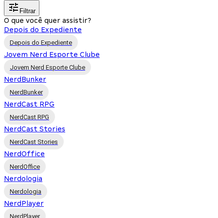
Filtrar
O que você quer assistir?
Depois do Expediente
Depois do Expediente
Jovem Nerd Esporte Clube
Jovem Nerd Esporte Clube
NerdBunker
NerdBunker
NerdCast RPG
NerdCast RPG
NerdCast Stories
NerdCast Stories
NerdOffice
NerdOffice
Nerdologia
Nerdologia
NerdPlayer
NerdPlayer