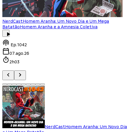
NerdCast
Homem Aranha: Um Novo Dia e Um Mega
Batatão
Homem Aranha e a Amnesia Coletiva
Ep.
1042
07.ago.26
2h03
NerdCast
Homem Aranha: Um Novo Dia