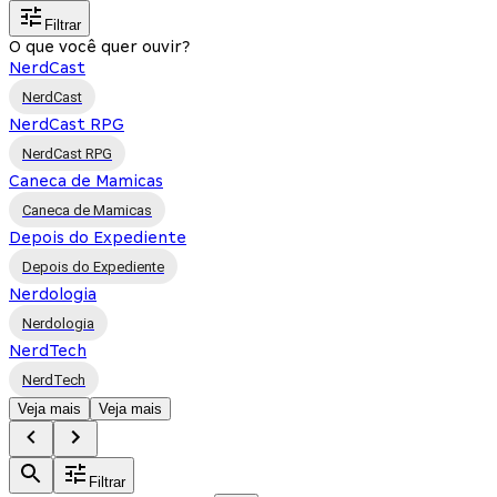
Filtrar
O que você quer ouvir?
NerdCast
NerdCast
NerdCast RPG
NerdCast RPG
Caneca de Mamicas
Caneca de Mamicas
Depois do Expediente
Depois do Expediente
Nerdologia
Nerdologia
NerdTech
NerdTech
Veja mais
Veja mais
Filtrar