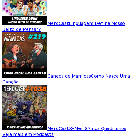
NerdCast
Linguagem Define Nosso
Jeito de Pensar?
Caneca de Mamicas
Como Nasce Uma
Canção
NerdCast
X-Men 97 nos Quadrinhos
Veja mais em Podcasts