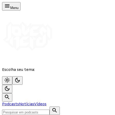
Menu
Escolha seu tema:
Podcasts
Notícias
Vídeos