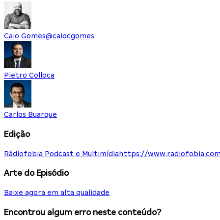
Caio Gomes
@
caiocgomes
Pietro Colloca
Carlos Buarque
Edição
Rádiofobia Podcast e Multimídia
https://www.radiofobia.com
Arte do Episódio
Baixe agora em alta qualidade
Encontrou algum erro neste conteúdo?