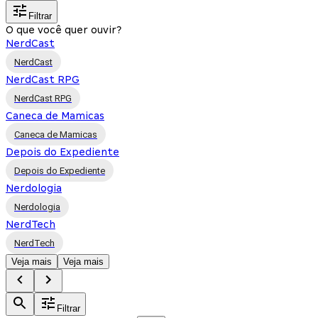
Filtrar
O que você quer ouvir?
NerdCast
NerdCast
NerdCast RPG
NerdCast RPG
Caneca de Mamicas
Caneca de Mamicas
Depois do Expediente
Depois do Expediente
Nerdologia
Nerdologia
NerdTech
NerdTech
Veja mais
Veja mais
Filtrar