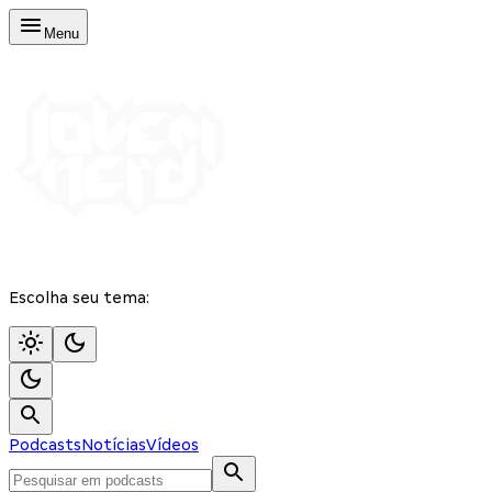
Menu
Escolha seu tema:
Podcasts
Notícias
Vídeos