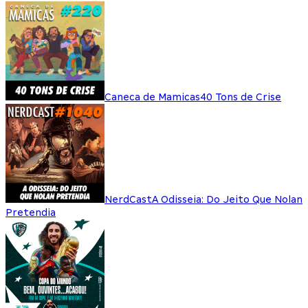
Caneca de Mamicas
40 Tons de Crise
NerdCast
A Odisseia: Do Jeito Que Nolan
Pretendia