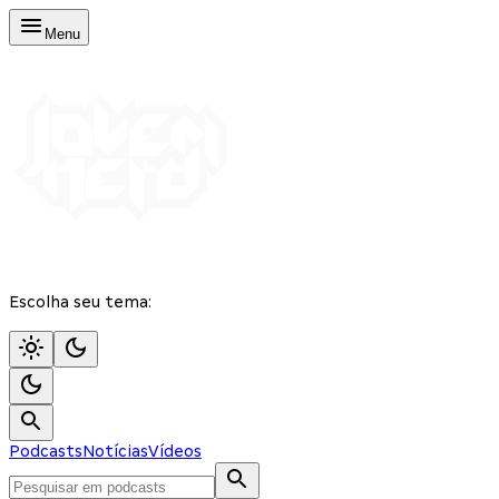
Menu
Escolha seu tema:
Podcasts
Notícias
Vídeos