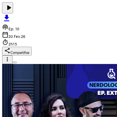
Ep.
10
20.fev.26
2h15
Compartilhar