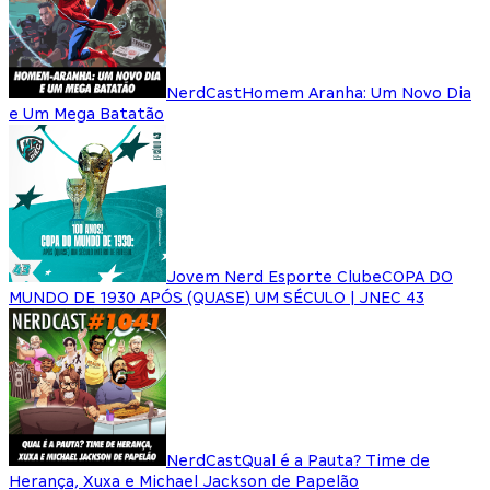
NerdCast
Homem Aranha: Um Novo Dia
e Um Mega Batatão
Jovem Nerd Esporte Clube
COPA DO
MUNDO DE 1930 APÓS (QUASE) UM SÉCULO | JNEC 43
NerdCast
Qual é a Pauta? Time de
Herança, Xuxa e Michael Jackson de Papelão