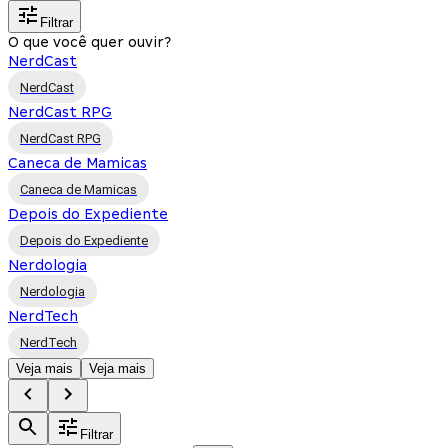
Filtrar
O que você quer ouvir?
NerdCast
NerdCast
NerdCast RPG
NerdCast RPG
Caneca de Mamicas
Caneca de Mamicas
Depois do Expediente
Depois do Expediente
Nerdologia
Nerdologia
NerdTech
NerdTech
Veja mais
Veja mais
Filtrar