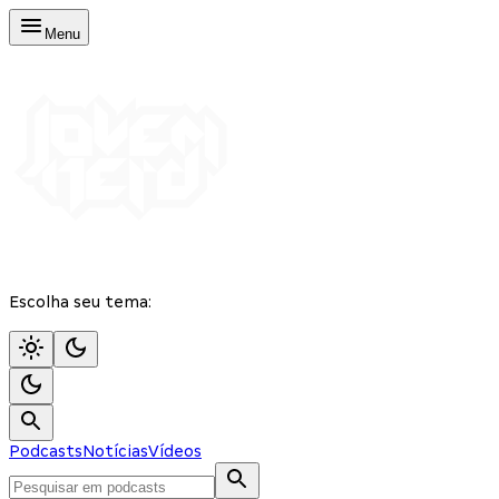
Menu
Escolha seu tema:
Podcasts
Notícias
Vídeos