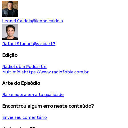
Leonel Caldela
@
leonelcaldela
Rafael Studart
@
studart7
Edição
Rádiofobia Podcast e
Multimídia
https://www.radiofobia.com.br
Arte do Episódio
Baixe agora em alta qualidade
Encontrou algum erro neste conteúdo?
Envie seu comentário