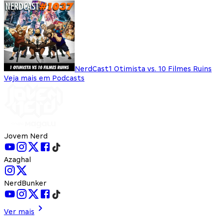
NerdCast
1 Otimista vs. 10 Filmes Ruins
Veja mais em Podcasts
Jovem Nerd
Azaghal
NerdBunker
Ver mais