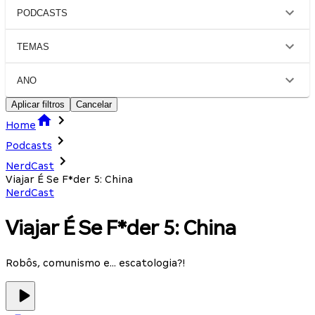
PODCASTS
TEMAS
ANO
Aplicar filtros
Cancelar
Home
Podcasts
NerdCast
Viajar É Se F*der 5: China
NerdCast
Viajar É Se F*der 5: China
Robôs, comunismo e... escatologia?!