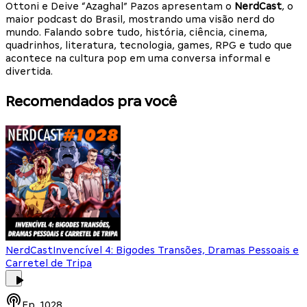
Ottoni e Deive “Azaghal” Pazos apresentam o
NerdCast
, o
maior podcast do Brasil, mostrando uma visão nerd do
mundo. Falando sobre tudo, história, ciência, cinema,
quadrinhos, literatura, tecnologia, games, RPG e tudo que
acontece na cultura pop em uma conversa informal e
divertida.
Recomendados pra você
NerdCast
Invencível 4: Bigodes Transões, Dramas Pessoais e
Carretel de Tripa
Ep.
1028