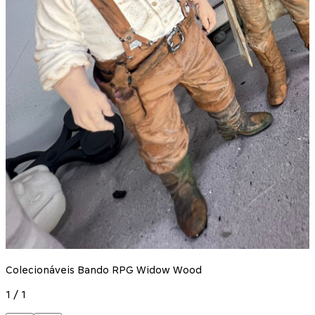
Colecionáveis Bando RPG Widow Wood
1
/
1