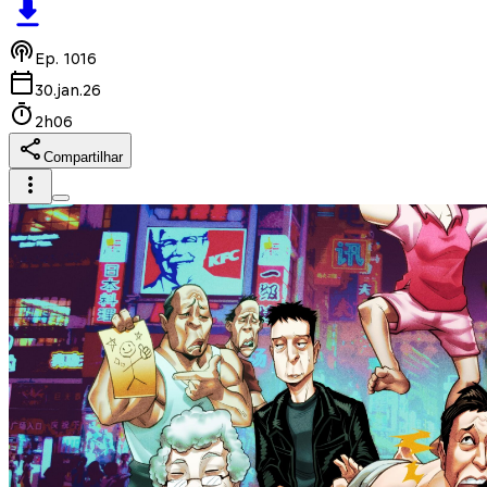
Ep.
1016
30.jan.26
2h06
Compartilhar