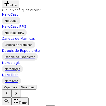
Filtrar
O que você quer ouvir?
NerdCast
NerdCast
NerdCast RPG
NerdCast RPG
Caneca de Mamicas
Caneca de Mamicas
Depois do Expediente
Depois do Expediente
Nerdologia
Nerdologia
NerdTech
NerdTech
Veja mais
Veja mais
Filtrar