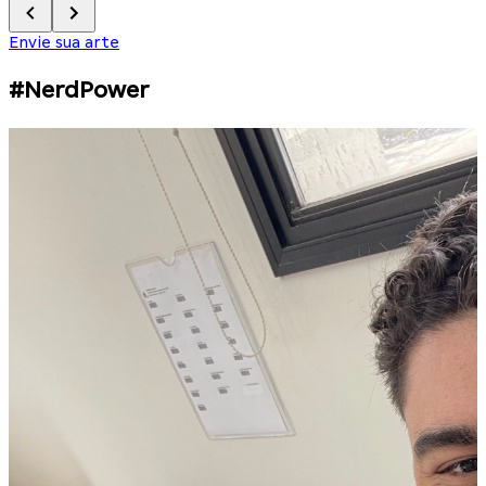
Envie sua arte
#NerdPower