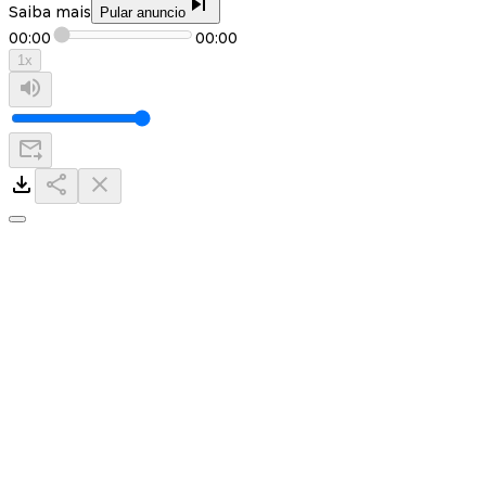
Saiba mais
Pular anuncio
00:00
00:00
1
x