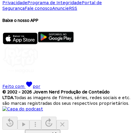
Privacidade
Programa de Integridade
Portal de
Segurança
Fale conosco
Anuncie
RSS
Baixe o nosso APP
Feito com
por
© 2002 -
2026
Jovem Nerd Produção de Conteúdo
LTDA.
Todas as imagens de filmes, séries, redes sociais e etc.
são marcas registradas dos seus respectivos proprietários.