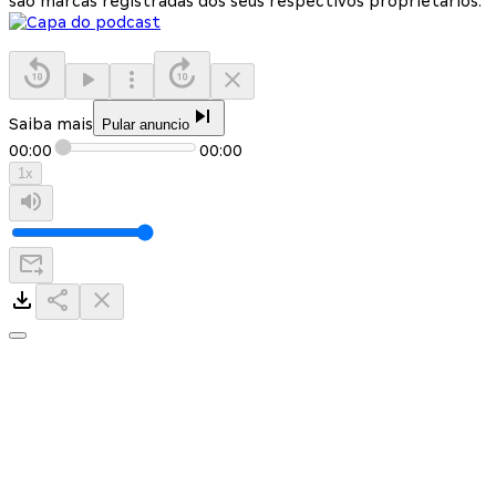
são marcas registradas dos seus respectivos proprietários.
Saiba mais
Pular anuncio
00:00
00:00
1
x