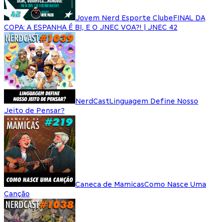
Jovem Nerd Esporte Clube
FINAL DA
COPA: A ESPANHA É BI, E O JNEC VOA?! | JNEC 42
NerdCast
Linguagem Define Nosso
Jeito de Pensar?
Caneca de Mamicas
Como Nasce Uma
Canção