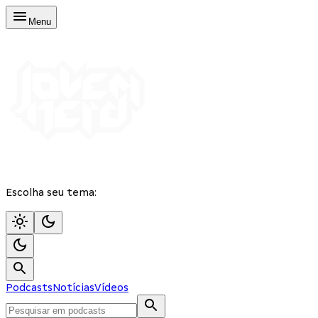
Menu
Escolha seu tema:
Podcasts
Notícias
Vídeos