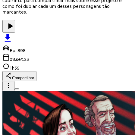
Labirinto para compartilhar mais sobre esse projeto e
como foi dublar cada um desses personagens tão
marcantes.
Ep.
898
08.set.23
1h39
Compartilhar