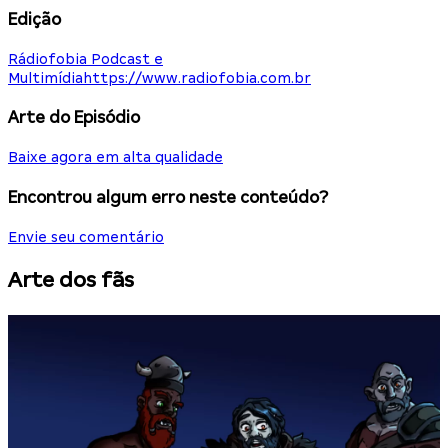
Edição
Rádiofobia Podcast e
Multimídia
https://www.radiofobia.com.br
Arte do Episódio
Baixe agora em alta qualidade
Encontrou algum erro neste conteúdo?
Envie seu comentário
Arte dos fãs