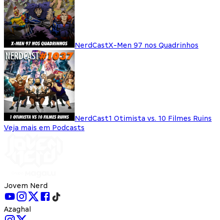
NerdCast
X-Men 97 nos Quadrinhos
NerdCast
1 Otimista vs. 10 Filmes Ruins
Veja mais em Podcasts
Jovem Nerd
Azaghal