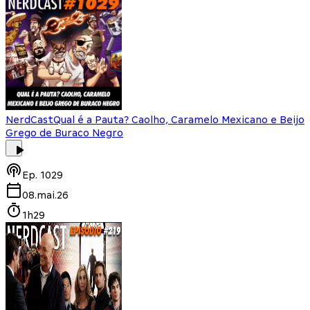
NerdCast
Qual é a Pauta? Caolho, Caramelo Mexicano e Beijo
Grego de Buraco Negro
Ep.
1029
08.mai.26
1h29