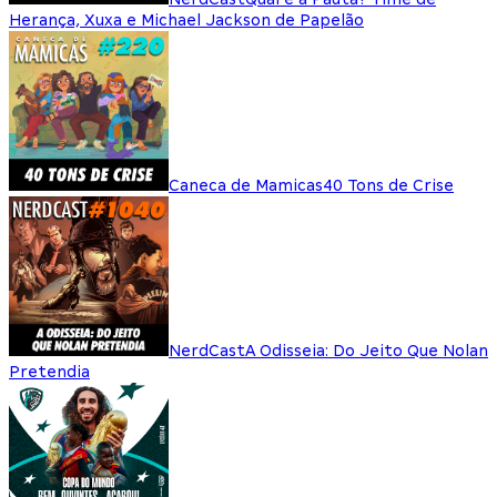
Herança, Xuxa e Michael Jackson de Papelão
Caneca de Mamicas
40 Tons de Crise
NerdCast
A Odisseia: Do Jeito Que Nolan
Pretendia