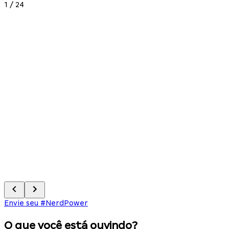
1
/
24
2
Envie seu #NerdPower
O que você está ouvindo?