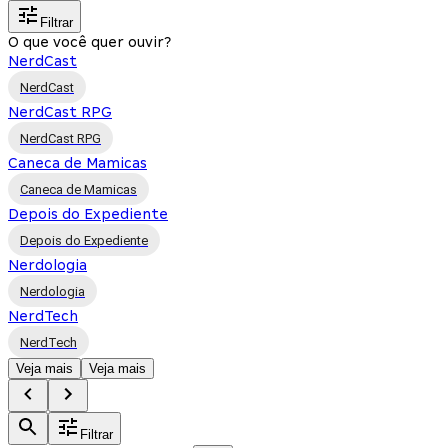
Filtrar
O que você quer ouvir?
NerdCast
NerdCast
NerdCast RPG
NerdCast RPG
Caneca de Mamicas
Caneca de Mamicas
Depois do Expediente
Depois do Expediente
Nerdologia
Nerdologia
NerdTech
NerdTech
Veja mais
Veja mais
Filtrar