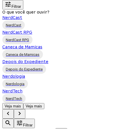
Filtrar
O que você quer ouvir?
NerdCast
NerdCast
NerdCast RPG
NerdCast RPG
Caneca de Mamicas
Caneca de Mamicas
Depois do Expediente
Depois do Expediente
Nerdologia
Nerdologia
NerdTech
NerdTech
Veja mais
Veja mais
Filtrar