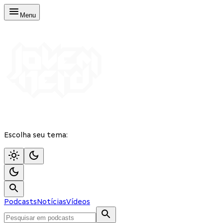
Menu
Escolha seu tema:
Podcasts
Notícias
Vídeos