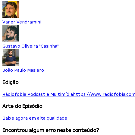
Vaner Vendramini
Gustavo Oliveira "Casinha"
João Paulo Masiero
Edição
Rádiofobia Podcast e Multimídia
https://www.radiofobia.com
Arte do Episódio
Baixe agora em alta qualidade
Encontrou algum erro neste conteúdo?