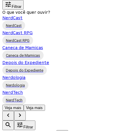
Filtrar
O que você quer ouvir?
NerdCast
NerdCast
NerdCast RPG
NerdCast RPG
Caneca de Mamicas
Caneca de Mamicas
Depois do Expediente
Depois do Expediente
Nerdologia
Nerdologia
NerdTech
NerdTech
Veja mais
Veja mais
Filtrar