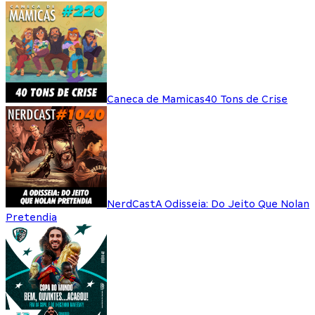
Caneca de Mamicas
40 Tons de Crise
NerdCast
A Odisseia: Do Jeito Que Nolan
Pretendia