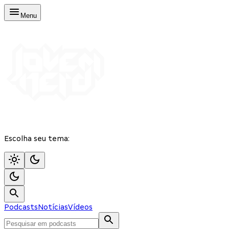
Menu
Escolha seu tema:
Podcasts
Notícias
Vídeos