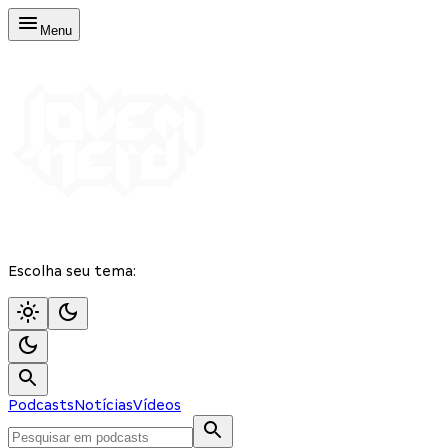
Menu
Escolha seu tema:
Podcasts
Notícias
Vídeos