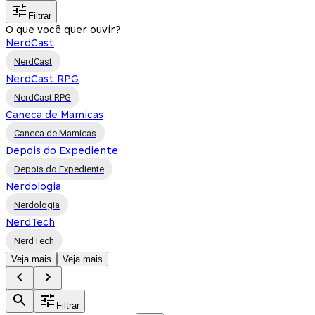
Filtrar
O que você quer ouvir?
NerdCast
NerdCast
NerdCast RPG
NerdCast RPG
Caneca de Mamicas
Caneca de Mamicas
Depois do Expediente
Depois do Expediente
Nerdologia
Nerdologia
NerdTech
NerdTech
Veja mais
Veja mais
Filtrar