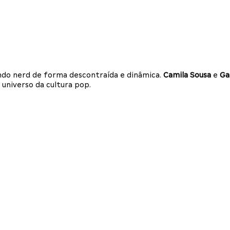
undo nerd de forma descontraída e dinâmica.
Camila Sousa
e
Ga
 universo da cultura pop.