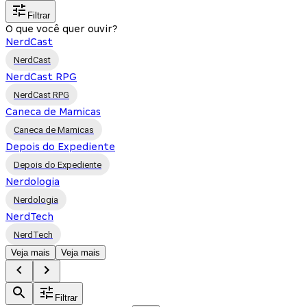
Filtrar
O que você quer ouvir?
NerdCast
NerdCast
NerdCast RPG
NerdCast RPG
Caneca de Mamicas
Caneca de Mamicas
Depois do Expediente
Depois do Expediente
Nerdologia
Nerdologia
NerdTech
NerdTech
Veja mais
Veja mais
Filtrar