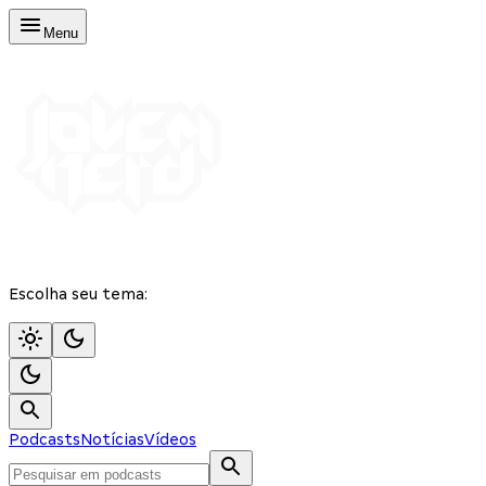
Menu
Escolha seu tema:
Podcasts
Notícias
Vídeos