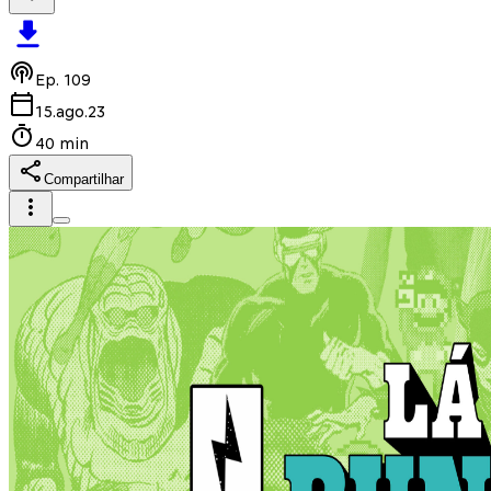
Ep.
109
15.ago.23
40 min
Compartilhar