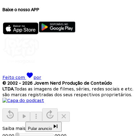
Baixe o nosso APP
Feito com
por
© 2002 -
2026
Jovem Nerd Produção de Conteúdo
LTDA.
Todas as imagens de filmes, séries, redes sociais e etc.
são marcas registradas dos seus respectivos proprietários.
Saiba mais
Pular anuncio
00:00
00:00