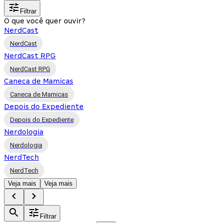
Filtrar
O que você quer ouvir?
NerdCast
NerdCast
NerdCast RPG
NerdCast RPG
Caneca de Mamicas
Caneca de Mamicas
Depois do Expediente
Depois do Expediente
Nerdologia
Nerdologia
NerdTech
NerdTech
Veja mais
Veja mais
Filtrar