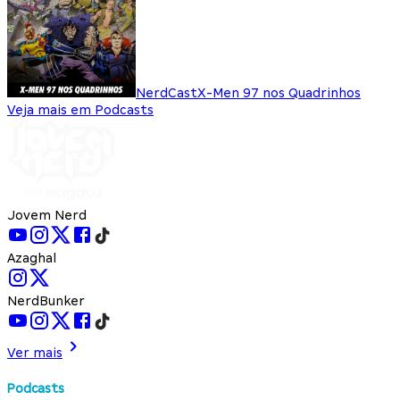
NerdCast
X-Men 97 nos Quadrinhos
Veja mais em Podcasts
Jovem Nerd
Azaghal
NerdBunker
Ver mais
Podcasts