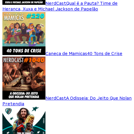
NerdCast
Qual é a Pauta? Time de
Herança, Xuxa e Michael Jackson de Papelão
Caneca de Mamicas
40 Tons de Crise
NerdCast
A Odisseia: Do Jeito Que Nolan
Pretendia