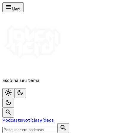
Menu
Escolha seu tema:
Podcasts
Notícias
Vídeos