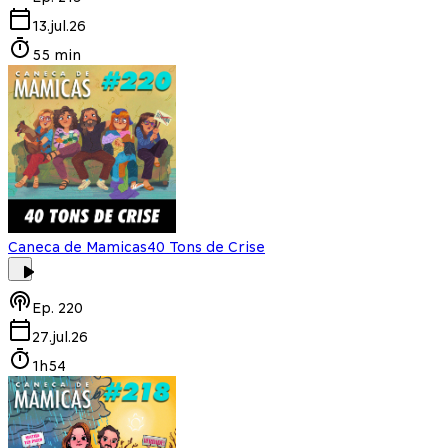
13.jul.26
55 min
Caneca de Mamicas
40 Tons de Crise
Ep.
220
27.jul.26
1h54