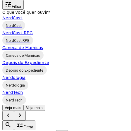
Filtrar
O que você quer ouvir?
NerdCast
NerdCast
NerdCast RPG
NerdCast RPG
Caneca de Mamicas
Caneca de Mamicas
Depois do Expediente
Depois do Expediente
Nerdologia
Nerdologia
NerdTech
NerdTech
Veja mais
Veja mais
Filtrar