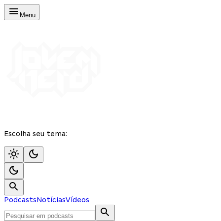
Menu
Escolha seu tema:
Podcasts
Notícias
Vídeos