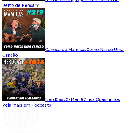
Jeito de Pensar?
Caneca de Mamicas
Como Nasce Uma
Canção
NerdCast
X-Men 97 nos Quadrinhos
Veja mais em Podcasts