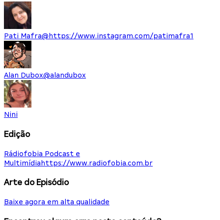
Pati Mafra
@
https://www.instagram.com/patimafra1
Alan Dubox
@
alandubox
Nini
Edição
Rádiofobia Podcast e
Multimídia
https://www.radiofobia.com.br
Arte do Episódio
Baixe agora em alta qualidade