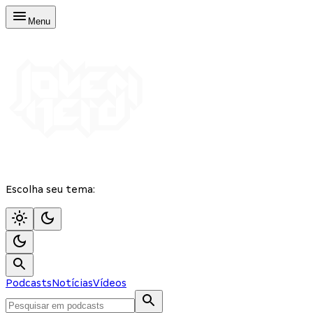
Menu
Escolha seu tema:
Podcasts
Notícias
Vídeos