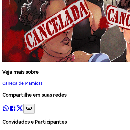
Veja mais sobre
Caneca de Mamicas
Compartilhe em suas redes
Convidados e Participantes