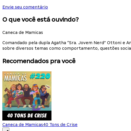
Envie seu comentário
O que você está ouvindo?
Caneca de Mamicas
Comandado pela dupla Agatha “Sra. Jovem Nerd” Ottoni e An
sobre diversos temas como comportamento, questões sociais
Recomendados pra você
Caneca de Mamicas
40 Tons de Crise