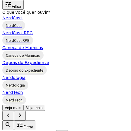
Filtrar
O que você quer ouvir?
NerdCast
NerdCast
NerdCast RPG
NerdCast RPG
Caneca de Mamicas
Caneca de Mamicas
Depois do Expediente
Depois do Expediente
Nerdologia
Nerdologia
NerdTech
NerdTech
Veja mais
Veja mais
Filtrar