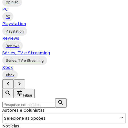
Opinião
PC
PC
Playstation
Playstation
Reviews
Reviews
Séries, TV e Streaming
Séries, TV e Streaming
Xbox
Xbox
Filtrar
Autores e Colunistas
Selecione as opções
Notícias