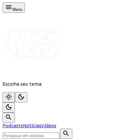
Menu
Escolha seu tema:
Podcasts
Notícias
Vídeos