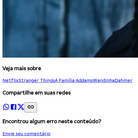
Veja mais sobre
Netflix
Stranger Things
A Família Addams
Wandinha
Dahmer
Compartilhe em suas redes
Encontrou algum erro neste conteúdo?
Envie seu comentário