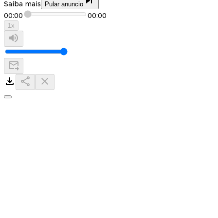
Saiba mais
Pular anuncio
00:00
00:00
1
x