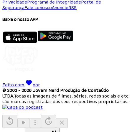
Privacidade
Programa de Integridade
Portal de
Segurança
Fale conosco
Anuncie
RSS
Baixe o nosso APP
Feito com
por
© 2002 -
2026
Jovem Nerd Produção de Conteúdo
LTDA.
Todas as imagens de filmes, séries, redes sociais e etc.
são marcas registradas dos seus respectivos proprietários.