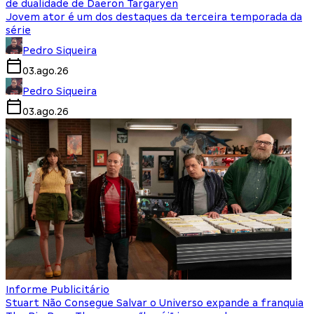
de dualidade de Daeron Targaryen
Jovem ator é um dos destaques da terceira temporada da
série
Pedro Siqueira
03.ago.26
Pedro Siqueira
03.ago.26
Informe Publicitário
Stuart Não Consegue Salvar o Universo expande a franquia