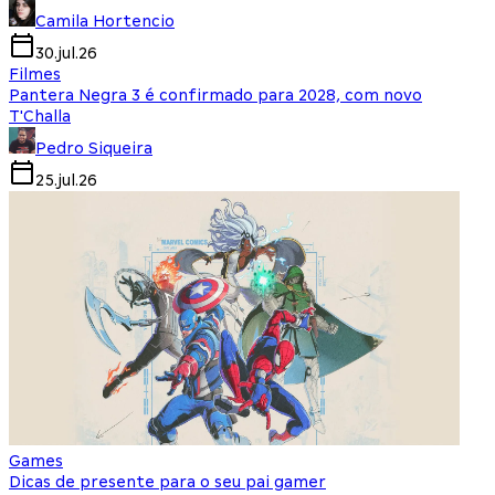
Camila Hortencio
30.jul.26
Filmes
Pantera Negra 3 é confirmado para 2028, com novo
T'Challa
Pedro Siqueira
25.jul.26
Games
Dicas de presente para o seu pai gamer