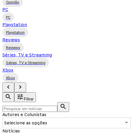
Opinião
PC
PC
Playstation
Playstation
Reviews
Reviews
Séries, TV e Streaming
Séries, TV e Streaming
Xbox
Xbox
Filtrar
Autores e Colunistas
Selecione as opções
Notícias