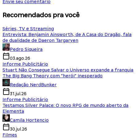
Envie seu comentário
Recomendados pra você
Séries, TV e Streaming
Entrevista: Benjamin Ainsworth, de A Casa do Dragão, fala
de dualidade de Daeron Targaryen
Pedro Siqueira
03.ago.26
Informe Publicitário
Stuart Não Consegue Salvar o Universo expande a franquia
The Big Bang Theory com “herói” inesperado
Redação NerdBunker
31.jul.26
Informe Publicitário
Testamos Silver Palace: O novo RPG de mundo aberto da
Elementa
Camila Hortencio
30.jul.26
Filmes