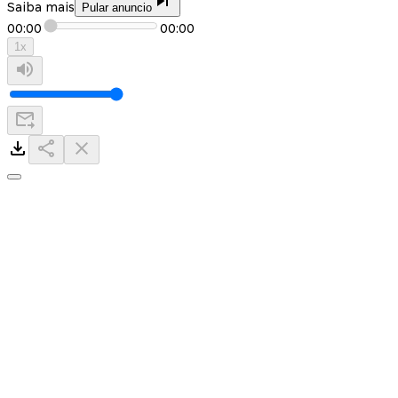
Saiba mais
Pular anuncio
00:00
00:00
1
x