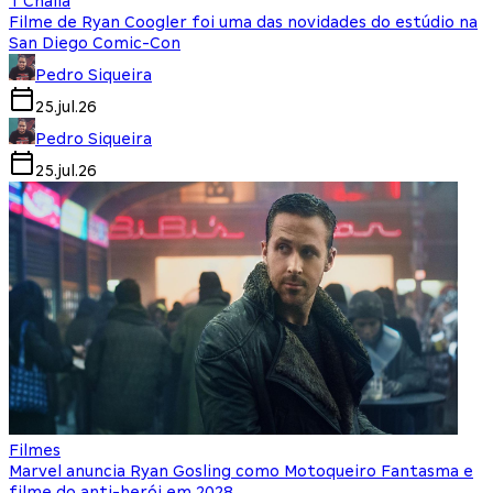
T'Challa
Filme de Ryan Coogler foi uma das novidades do estúdio na
San Diego Comic-Con
Pedro Siqueira
25.jul.26
Pedro Siqueira
25.jul.26
Filmes
Marvel anuncia Ryan Gosling como Motoqueiro Fantasma e
filme do anti-herói em 2028