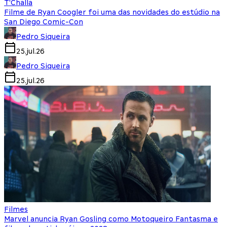
T'Challa
Filme de Ryan Coogler foi uma das novidades do estúdio na
San Diego Comic-Con
Pedro Siqueira
25.jul.26
Pedro Siqueira
25.jul.26
Filmes
Marvel anuncia Ryan Gosling como Motoqueiro Fantasma e