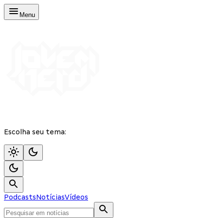
Menu
Escolha seu tema:
Podcasts
Notícias
Vídeos