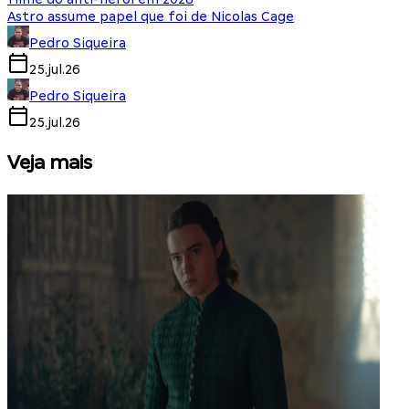
Astro assume papel que foi de Nicolas Cage
Pedro Siqueira
25.jul.26
Pedro Siqueira
25.jul.26
Veja mais