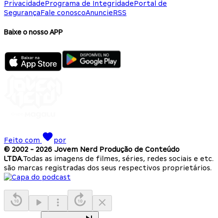
Privacidade
Programa de Integridade
Portal de
Segurança
Fale conosco
Anuncie
RSS
Baixe o nosso APP
Feito com
por
© 2002 -
2026
Jovem Nerd Produção de Conteúdo
LTDA.
Todas as imagens de filmes, séries, redes sociais e etc.
são marcas registradas dos seus respectivos proprietários.