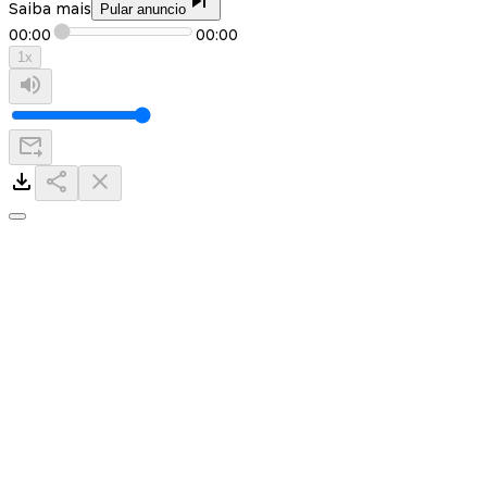
Saiba mais
Pular anuncio
00:00
00:00
1
x