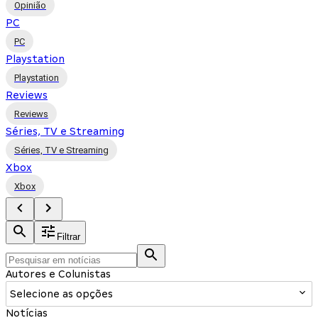
Opinião
PC
PC
Playstation
Playstation
Reviews
Reviews
Séries, TV e Streaming
Séries, TV e Streaming
Xbox
Xbox
Filtrar
Autores e Colunistas
Selecione as opções
Notícias