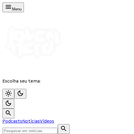
Menu
Escolha seu tema:
Podcasts
Notícias
Vídeos