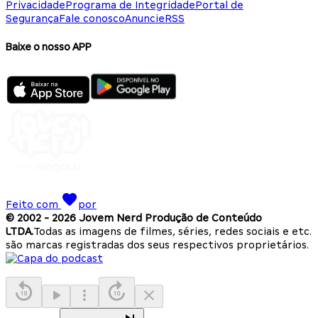
Privacidade
Programa de Integridade
Portal de
Segurança
Fale conosco
Anuncie
RSS
Baixe o nosso APP
Feito com
por
© 2002 -
2026
Jovem Nerd Produção de Conteúdo
LTDA.
Todas as imagens de filmes, séries, redes sociais e etc.
são marcas registradas dos seus respectivos proprietários.