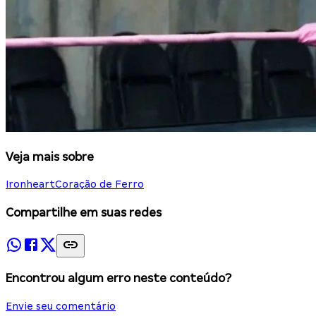
Veja mais sobre
Ironheart
Coração de Ferro
Compartilhe em suas redes
Encontrou algum erro neste conteúdo?
Envie seu comentário