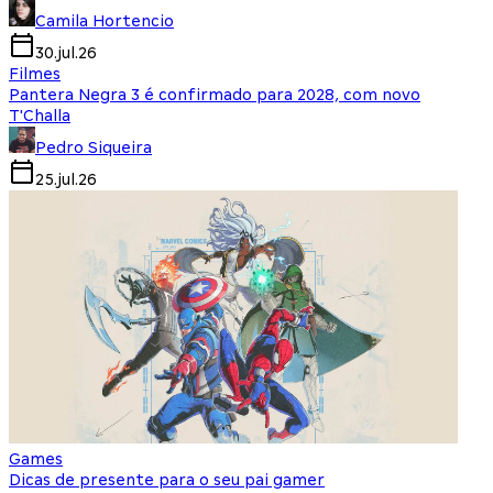
Camila Hortencio
30.jul.26
Filmes
Pantera Negra 3 é confirmado para 2028, com novo
T'Challa
Pedro Siqueira
25.jul.26
Games
Dicas de presente para o seu pai gamer