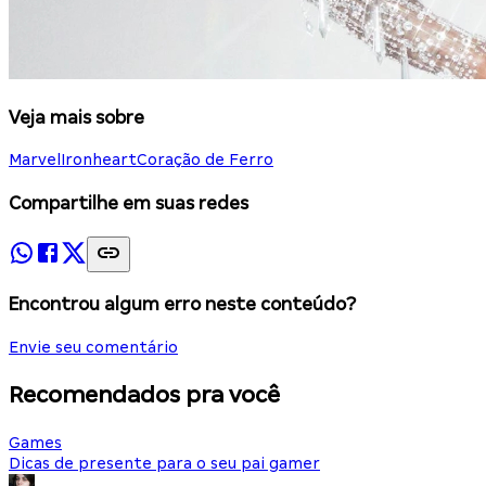
Veja mais sobre
Marvel
Ironheart
Coração de Ferro
Compartilhe em suas redes
Encontrou algum erro neste conteúdo?
Envie seu comentário
Recomendados pra você
Games
Dicas de presente para o seu pai gamer