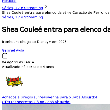
Notícias
Séries, TV e Streaming
Shea Couleé entra para elenco da série Coração de Ferro, da
Séries, TV e Streaming
Shea Couleé entra para elenco da
Ironheart chega ao Disney+ em 2023
Gabriel Avila
04.ago.22 às 14h14
Atualizado há cerca de 4 anos
Achados e preços surreais
Venha para o Jabá Absurdo!
Ofertas secretas?
Só no Jabá Absurdo!