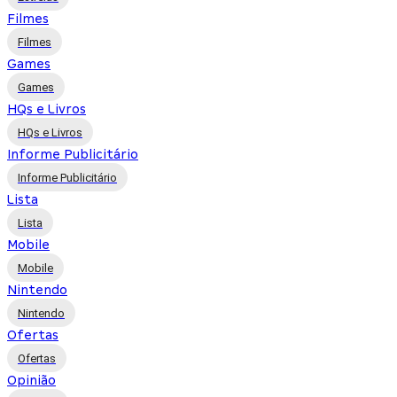
Filmes
Filmes
Games
Games
HQs e Livros
HQs e Livros
Informe Publicitário
Informe Publicitário
Lista
Lista
Mobile
Mobile
Nintendo
Nintendo
Ofertas
Ofertas
Opinião