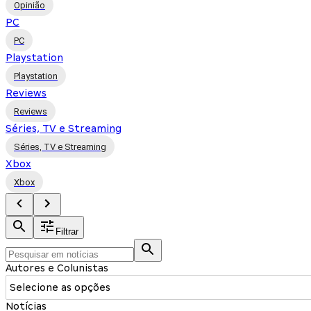
Opinião
PC
PC
Playstation
Playstation
Reviews
Reviews
Séries, TV e Streaming
Séries, TV e Streaming
Xbox
Xbox
Filtrar
Autores e Colunistas
Selecione as opções
Notícias