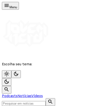
Menu
Escolha seu tema:
Podcasts
Notícias
Vídeos